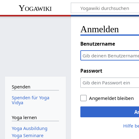
Yogawiki
Anmelden
Benutzername
Passwort
Spenden
Spenden für Yoga
Angemeldet bleiben
Vidya
A
Yoga lernen
Hilfe 
Yoga Ausbildung
Yoga Seminare