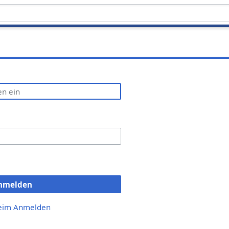
nmelden
beim Anmelden