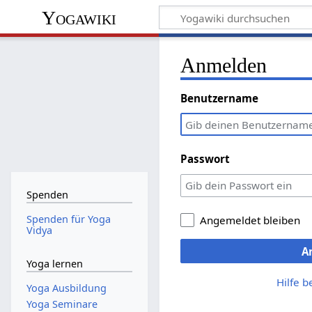
Yogawiki
Anmelden
Benutzername
Passwort
Spenden
Spenden für Yoga
Angemeldet bleiben
Vidya
A
Yoga lernen
Hilfe 
Yoga Ausbildung
Yoga Seminare