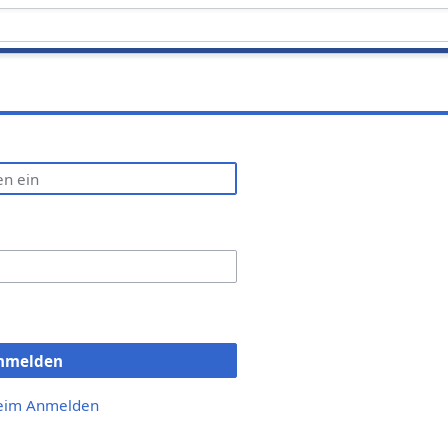
nmelden
beim Anmelden