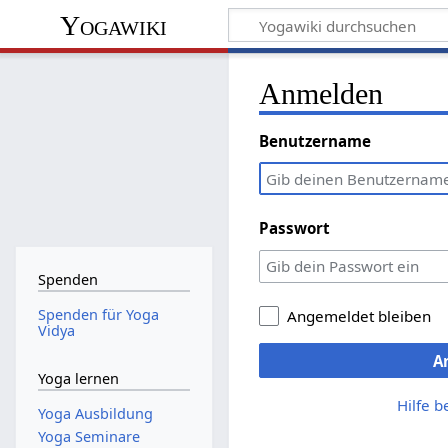
Yogawiki
Anmelden
Benutzername
Passwort
Spenden
Spenden für Yoga
Angemeldet bleiben
Vidya
A
Yoga lernen
Hilfe 
Yoga Ausbildung
Yoga Seminare