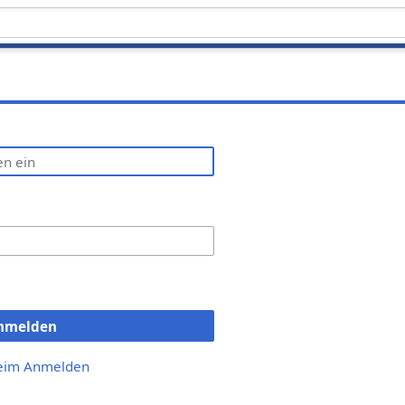
nmelden
beim Anmelden