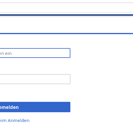
nmelden
beim Anmelden