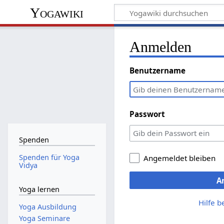
Yogawiki
Anmelden
Benutzername
Passwort
Spenden
Spenden für Yoga
Angemeldet bleiben
Vidya
A
Yoga lernen
Hilfe 
Yoga Ausbildung
Yoga Seminare