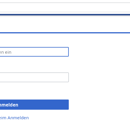
nmelden
beim Anmelden