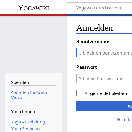
Yogawiki
Anmelden
Benutzername
Passwort
Spenden
Spenden für Yoga
Angemeldet bleiben
Vidya
A
Yoga lernen
Hilfe 
Yoga Ausbildung
Yoga Seminare