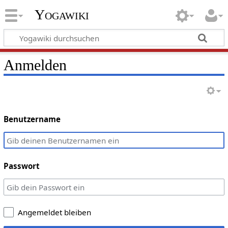
Yogawiki
Anmelden
Benutzername
Passwort
Angemeldet bleiben