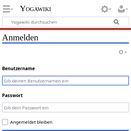
Yogawiki
Anmelden
Benutzername
Passwort
Angemeldet bleiben