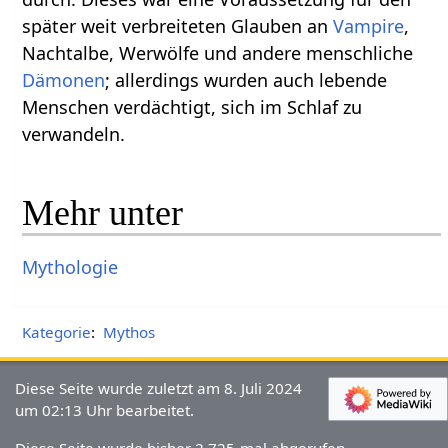
später weit verbreiteten Glauben an
Vampire
,
Nachtalbe, Werwölfe und andere menschliche
Dämonen
; allerdings wurden auch lebende
Menschen verdächtigt, sich im Schlaf zu
verwandeln.
Mehr unter
Mythologie
Kategorie
:
Mythos
Diese Seite wurde zuletzt am 8. Juli 2024
um 02:13 Uhr bearbeitet.
Diese Seite wurde bisher 2.725-mal abgerufen.