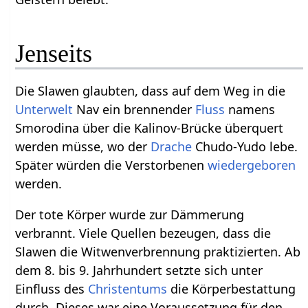
Jenseits
Die Slawen glaubten, dass auf dem Weg in die
Unterwelt
Nav ein brennender
Fluss
namens
Smorodina über die Kalinov-Brücke überquert
werden müsse, wo der
Drache
Chudo-Yudo lebe.
Später würden die Verstorbenen
wiedergeboren
werden.
Der tote Körper wurde zur Dämmerung
verbrannt. Viele Quellen bezeugen, dass die
Slawen die Witwenverbrennung praktizierten. Ab
dem 8. bis 9. Jahrhundert setzte sich unter
Einfluss des
Christentums
die Körperbestattung
durch. Dieses war eine Voraussetzung für den