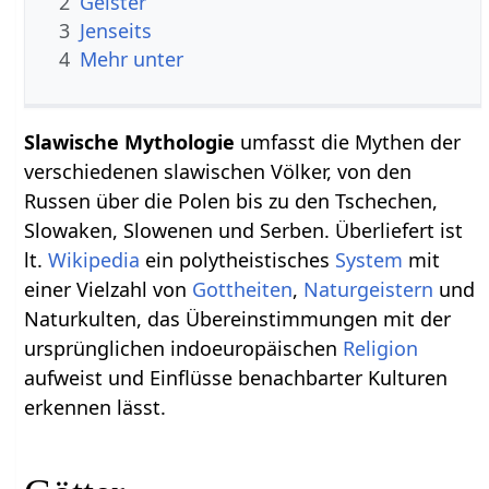
2
Geister
3
Jenseits
4
Mehr unter
Slawische Mythologie
umfasst die Mythen der
verschiedenen slawischen Völker, von den
Russen über die Polen bis zu den Tschechen,
Slowaken, Slowenen und Serben. Überliefert ist
lt.
Wikipedia
ein polytheistisches
System
mit
einer Vielzahl von
Gottheiten
,
Naturgeistern
und
Naturkulten, das Übereinstimmungen mit der
ursprünglichen indoeuropäischen
Religion
aufweist und Einflüsse benachbarter Kulturen
erkennen lässt.