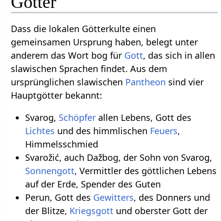
Götter
Dass die lokalen Götterkulte einen
gemeinsamen Ursprung haben, belegt unter
anderem das Wort bog für
Gott
, das sich in allen
slawischen Sprachen findet. Aus dem
ursprünglichen slawischen
Pantheon
sind vier
Hauptgötter bekannt:
Svarog,
Schöpfer
allen Lebens, Gott des
Lichtes
und des himmlischen
Feuers
,
Himmelsschmied
Svarožić, auch Dažbog, der Sohn von Svarog,
Sonnengott
, Vermittler des göttlichen Lebens
auf der Erde, Spender des Guten
Perun, Gott des
Gewitters
, des Donners und
der Blitze,
Kriegsgott
und oberster Gott der