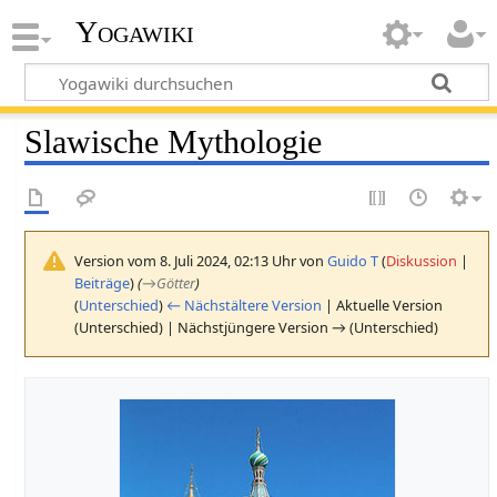
Yogawiki
Slawische Mythologie
Version vom 8. Juli 2024, 02:13 Uhr von
Guido T
(
Diskussion
|
Beiträge
)
(
→
Götter
)
(
Unterschied
)
← Nächstältere Version
| Aktuelle Version
(Unterschied) | Nächstjüngere Version → (Unterschied)