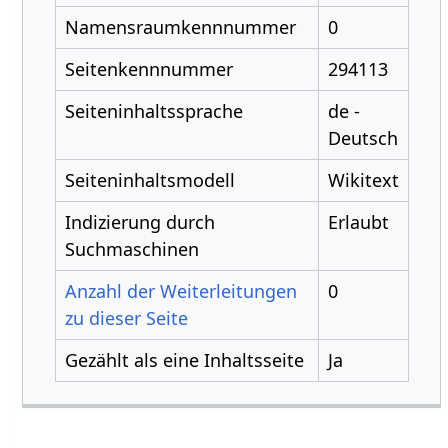
Namensraumkennnummer
0
Seitenkennnummer
294113
Seiteninhaltssprache
de -
Deutsch
Seiteninhaltsmodell
Wikitext
Indizierung durch
Erlaubt
Suchmaschinen
Anzahl der Weiterleitungen
0
zu dieser Seite
Gezählt als eine Inhaltsseite
Ja