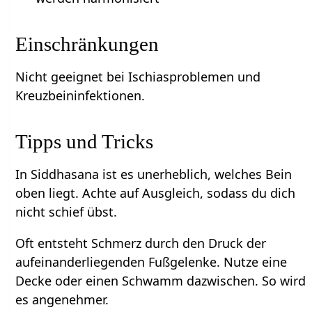
Einschränkungen
Nicht geeignet bei Ischiasproblemen und
Kreuzbeininfektionen.
Tipps und Tricks
In Siddhasana ist es unerheblich, welches Bein
oben liegt. Achte auf Ausgleich, sodass du dich
nicht schief übst.
Oft entsteht Schmerz durch den Druck der
aufeinanderliegenden Fußgelenke. Nutze eine
Decke oder einen Schwamm dazwischen. So wird
es angenehmer.