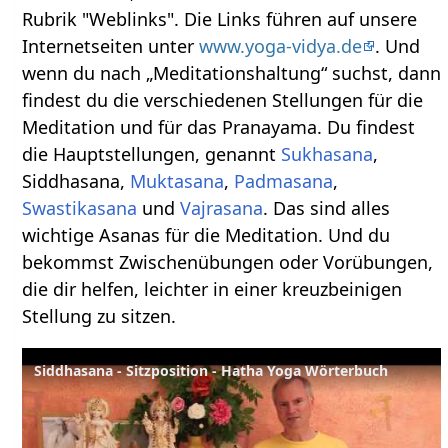
Rubrik "Weblinks". Die Links führen auf unsere
Internetseiten unter
www.yoga-vidya.de
. Und
wenn du nach „Meditationshaltung“ suchst, dann
findest du die verschiedenen Stellungen für die
Meditation und für das Pranayama. Du findest
die Hauptstellungen, genannt
Sukhasana
,
Siddhasana,
Muktasana
,
Padmasana
,
Swastikasana
und
Vajrasana
. Das sind alles
wichtige Asanas für die Meditation. Und du
bekommst Zwischenübungen oder Vorübungen,
die dir helfen, leichter in einer kreuzbeinigen
Stellung zu sitzen.
Siddhasana - Sitzposition - Hatha Yoga Wörterbuch