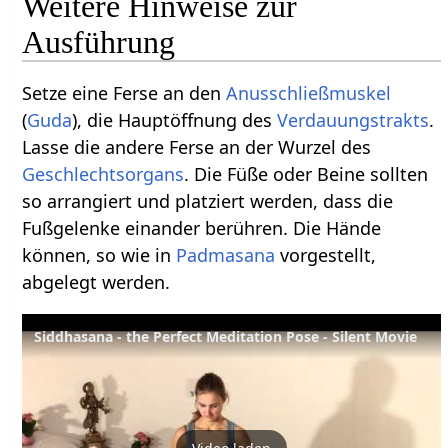
Weitere Hinweise zur
Ausführung
Setze eine Ferse an den
Anusschließmuskel
(
Guda
), die Hauptöffnung des
Verdauungstrakts
.
Lasse die andere Ferse an der Wurzel des
Geschlechtsorgans
. Die Füße oder Beine sollten
so arrangiert und platziert werden, dass die
Fußgelenke einander berühren. Die Hände
können, so wie in
Padmasana
vorgestellt,
abgelegt werden.
Siddhasana - the Perfect Meditation Pose - Silent Movie