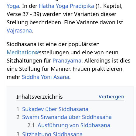
Yoga
. In der
Hatha Yoga Pradipika
(1. Kapitel,
Verse 37 - 39) werden vier Varianten dieser
Stellung beschrieben. Eine Variante davon ist
Vajrasana
.
Siddhasana ist eine der populärsten
Meditation
sstellungen und eine von neun
Sitzhaltungen für
Pranayama
. Allerdings ist dies
eine Stellung für Männer. Frauen praktizieren
mehr
Siddha Yoni Asana
.
Inhaltsverzeichnis
1
Sukadev über Siddhasana
2
Swami Sivananda über Siddhasana
2.1
Ausführung von Siddhasana
3
Sitzhaltung Siddhasana