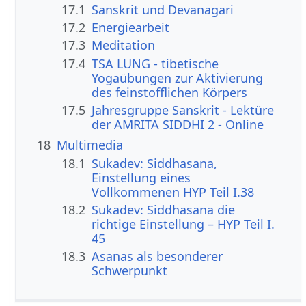
17.1
Sanskrit und Devanagari
17.2
Energiearbeit
17.3
Meditation
17.4
TSA LUNG - tibetische
Yogaübungen zur Aktivierung
des feinstofflichen Körpers
17.5
Jahresgruppe Sanskrit - Lektüre
der AMRITA SIDDHI 2 - Online
18
Multimedia
18.1
Sukadev: Siddhasana,
Einstellung eines
Vollkommenen HYP Teil I.38
18.2
Sukadev: Siddhasana die
richtige Einstellung – HYP Teil I.
45
18.3
Asanas als besonderer
Schwerpunkt