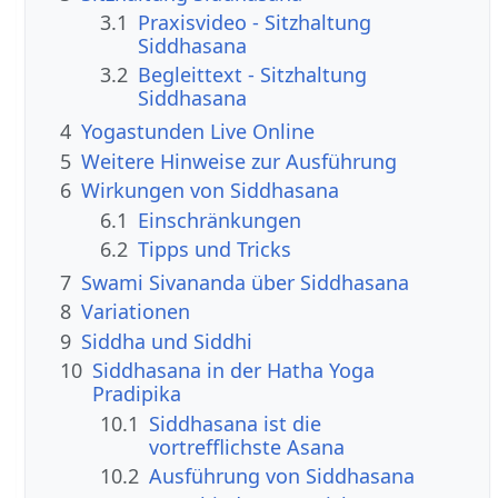
3.1
Praxisvideo - Sitzhaltung
Siddhasana
3.2
Begleittext - Sitzhaltung
Siddhasana
4
Yogastunden Live Online
5
Weitere Hinweise zur Ausführung
6
Wirkungen von Siddhasana
6.1
Einschränkungen
6.2
Tipps und Tricks
7
Swami Sivananda über Siddhasana
8
Variationen
9
Siddha und Siddhi
10
Siddhasana in der Hatha Yoga
Pradipika
10.1
Siddhasana ist die
vortrefflichste Asana
10.2
Ausführung von Siddhasana