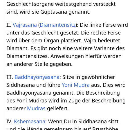
Geschlechtsorgane weitestgehend versteckt
sind, wird sie Guptasana genannt.
II.
Vajrasana
(
Diamantensitz
): Die linke Ferse wird
unter das Geschlecht gesetzt. Die rechte Ferse
wird über dem Organ platziert. Vajra bedeutet
Diamant. Es gibt noch eine weitere Variante des
Diamantensitzes. Anweisungen hierfür werden
an anderer Stelle gegeben.
III.
Baddhayonyasana
: Sitze in gewöhnlicher
Siddhasana und führe
Yoni Mudra
aus. Dies wird
Baddhayonyasana genannt. Die Beschreibung
des Yoni Mudras wird im Zuge der Beschreibung
anderer
Mudras
geliefert.
IV.
Kshemasana
: Wenn Du in Siddhasana sitzt
und die Hände gemeinsam bis auf Brusthöhe