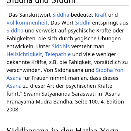
"Das Sanskritwort
Siddha
bedeutet
Kraft
und
Vollkommenheit
. Das Wort
Siddhi
entspringt aus
Siddha
und verweist auf psychische Kräfte oder
Fähigkeiten, die sich durch yogische Übungen
entwickeln. Unter
Siddhis
versteht man
Hellsichtigkeit
,
Telepathie
und viele weniger
bekannte Kräfte, z.B. die Fähigkeit, vorsätzlich zu
verschwinden. Von Siddhasana und
Siddha Yoni
Asana
für Frauen nimmt man an, dass dieses
Asana
zu dieser Art der psychischen Kräfte
führt." Swami Satyananda Saraswati in "Asana
Pranayama Mudra Bandha, Seite 100, 4. Edition
2008
Siddhasana in der Hatha Yoga