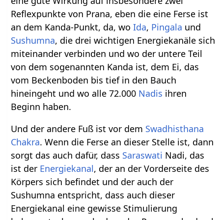
eine gute Wirkung auf insbesondere zwei
Reflexpunkte von Prana, eben die eine Ferse ist
an dem Kanda-Punkt, da, wo
Ida
,
Pingala
und
Sushumna
, die drei wichtigen Energiekanäle sich
miteinander verbinden und wo der untere Teil
von dem sogenannten Kanda ist, dem Ei, das
vom Beckenboden bis tief in den Bauch
hineingeht und wo alle 72.000
Nadis
ihren
Beginn haben.
Und der andere Fuß ist vor dem
Swadhisthana
Chakra
. Wenn die Ferse an dieser Stelle ist, dann
sorgt das auch dafür, dass
Saraswati
Nadi, das
ist der
Energiekanal
, der an der Vorderseite des
Körpers sich befindet und der auch der
Sushumna entspricht, dass auch dieser
Energiekanal eine gewisse Stimulierung