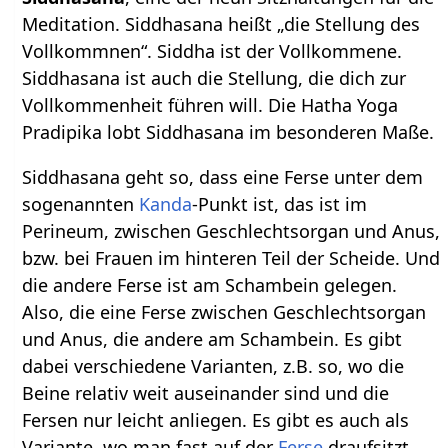
Meditation. Siddhasana heißt „die Stellung des
Vollkommnen“. Siddha ist der Vollkommene.
Siddhasana ist auch die Stellung, die dich zur
Vollkommenheit führen will. Die Hatha Yoga
Pradipika lobt Siddhasana im besonderen Maße.
Siddhasana geht so, dass eine Ferse unter dem
sogenannten
Kanda
-Punkt ist, das ist im
Perineum, zwischen Geschlechtsorgan und Anus,
bzw. bei Frauen im hinteren Teil der Scheide. Und
die andere Ferse ist am Schambein gelegen.
Also, die eine Ferse zwischen Geschlechtsorgan
und Anus, die andere am Schambein. Es gibt
dabei verschiedene Varianten, z.B. so, wo die
Beine relativ weit auseinander sind und die
Fersen nur leicht anliegen. Es gibt es auch als
Variante, wo man fast auf der
Ferse
draufsitzt