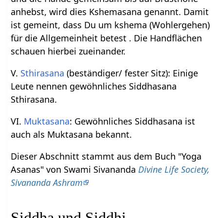
anhebst, wird dies Kshemasana genannt. Damit
ist gemeint, dass Du um kshema (Wohlergehen)
für die Allgemeinheit betest . Die Handflächen
schauen hierbei zueinander.
V.
Sthirasana
(beständiger/ fester Sitz): Einige
Leute nennen gewöhnliches Siddhasana
Sthirasana.
VI.
Muktasana
: Gewöhnliches Siddhasana ist
auch als Muktasana bekannt.
Dieser Abschnitt stammt aus dem Buch "Yoga
Asanas" von Swami Sivananda
Divine Life Society,
Sivananda Ashram
Siddha und Siddhi