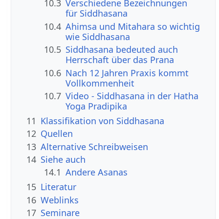
10.3
Verschiedene Bezeichnungen
für Siddhasana
10.4
Ahimsa und Mitahara so wichtig
wie Siddhasana
10.5
Siddhasana bedeuted auch
Herrschaft über das Prana
10.6
Nach 12 Jahren Praxis kommt
Vollkommenheit
10.7
Video - Siddhasana in der Hatha
Yoga Pradipika
11
Klassifikation von Siddhasana
12
Quellen
13
Alternative Schreibweisen
14
Siehe auch
14.1
Andere Asanas
15
Literatur
16
Weblinks
17
Seminare