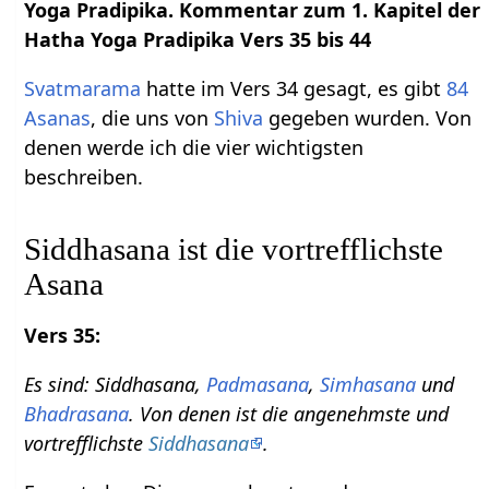
Yoga Pradipika. Kommentar zum 1. Kapitel der
Hatha Yoga Pradipika Vers 35 bis 44
Svatmarama
hatte im Vers 34 gesagt, es gibt
84
Asanas
, die uns von
Shiva
gegeben wurden. Von
denen werde ich die vier wichtigsten
beschreiben.
Siddhasana ist die vortrefflichste
Asana
Vers 35:
Es sind: Siddhasana,
Padmasana
,
Simhasana
und
Bhadrasana
. Von denen ist die angenehmste und
vortrefflichste
Siddhasana
.