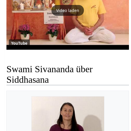
Video laden
YouTube
Swami Sivananda über
Siddhasana