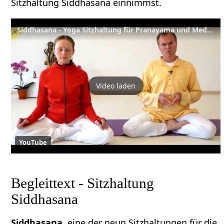
Sitzhaltung Siddhasana einnimmst.
Siddhasana - Yoga Sitzhaltung für Pranayama und Meditation
Video laden
YouTube
Begleittext - Sitzhaltung
Siddhasana
Siddhasana
, eine der neun Sitzhaltungen für die