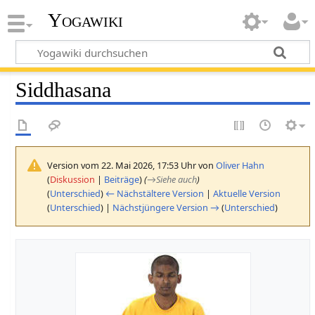
Yogawiki
Siddhasana
Version vom 22. Mai 2026, 17:53 Uhr von
Oliver Hahn
(
Diskussion
|
Beiträge
)
(
→
Siehe auch
)
(
Unterschied
)
← Nächstältere Version
|
Aktuelle Version
(
Unterschied
) |
Nächstjüngere Version →
(
Unterschied
)