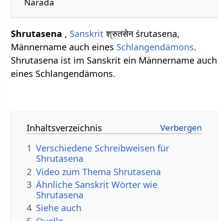
Narada
Shrutasena
,
Sanskrit
श्रुतसेन śrutasena,
Männername auch eines
Schlangendämons
.
Shrutasena ist im Sanskrit ein Männername auch
eines Schlangendämons.
Inhaltsverzeichnis
1
Verschiedene Schreibweisen für
Shrutasena
2
Video zum Thema Shrutasena
3
Ähnliche Sanskrit Wörter wie
Shrutasena
4
Siehe auch
5
Quelle