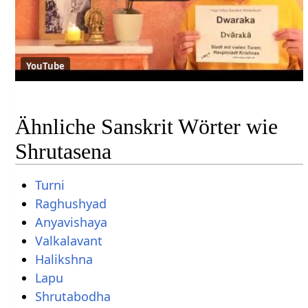
YouTube
Ähnliche Sanskrit Wörter wie
Shrutasena
Turni
Raghushyad
Anyavishaya
Valkalavant
Halikshna
Lapu
Shrutabodha