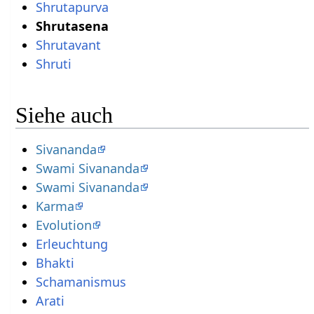
Shrutapurva
Shrutasena
Shrutavant
Shruti
Siehe auch
Sivananda
Swami Sivananda
Swami Sivananda
Karma
Evolution
Erleuchtung
Bhakti
Schamanismus
Arati