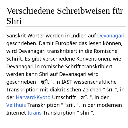
Verschiedene Schreibweisen für
Shri
Sanskrit Wörter werden in Indien auf
Devanagari
geschrieben. Damit Europäer das lesen können,
wird Devanagari transkribiert in die Römische
Schrift. Es gibt verschiedene Konventionen, wie
Devanagari in römische Schrift transkribiert
werden kann Shri auf Devanagari wird
geschrieben " श्री. ", in IAST wissenschaftliche
Transkription mit diakritischen Zeichen " śrī. ", in
der
Harvard-Kyoto
Umschrift " zrI. ", in der
Velthuis
Transkription " "srii. ", in der modernen
Internet
Itrans
Transkription " shri ".