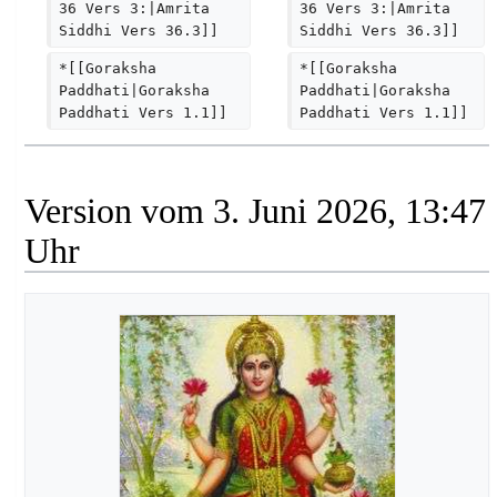
36 Vers 3:|Amrita 
36 Vers 3:|Amrita 
Siddhi Vers 36.3]]
Siddhi Vers 36.3]]
*[[Goraksha 
*[[Goraksha 
Paddhati|Goraksha 
Paddhati|Goraksha 
Paddhati Vers 1.1]]
Paddhati Vers 1.1]]
Version vom 3. Juni 2026, 13:47
Uhr