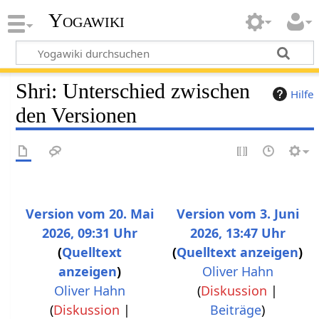
Yogawiki
Shri: Unterschied zwischen
Hilfe
den Versionen
Version vom 20. Mai
Version vom 3. Juni
2026, 09:31 Uhr
2026, 13:47 Uhr
Quelltext
Quelltext anzeigen
anzeigen
Oliver Hahn
Oliver Hahn
(
Diskussion
|
(
Diskussion
|
Beiträge
)