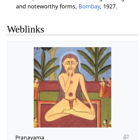
and noteworthy forms,
Bombay
, 1927.
Weblinks
Pranayama