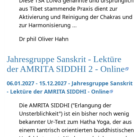
Diese TSA LUNG genannte und ursprünglich
aus Tibet stammende Praxis dient zur
Aktivierung und Reinigung der Chakras und
zur Harmonisierung ...
Dr phil Oliver Hahn
Jahresgruppe Sanskrit - Lektüre
der AMRITA SIDDHI 2 - Online
06.01.2027 - 15.12.2027 - Jahresgruppe Sanskrit
- Lektüre der AMRITA SIDDHI - Online
Die AMRITA SIDDHI ("Erlangung der
Unsterblichkeit") ist ein bisher noch wenig
bekannter Ur-Text zum Hatha Yoga, der aus
einem tantrisch orientierten buddhistischen