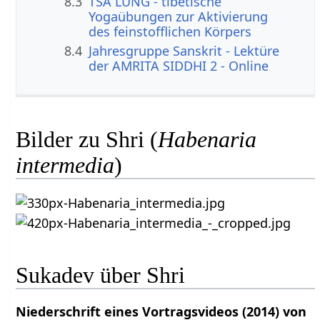
8.3
TSA LUNG - tibetische
Yogaübungen zur Aktivierung
des feinstofflichen Körpers
8.4
Jahresgruppe Sanskrit - Lektüre
der AMRITA SIDDHI 2 - Online
Bilder zu Shri (
Habenaria
intermedia
)
Sukadev über Shri
Niederschrift eines Vortragsvideos (2014) von