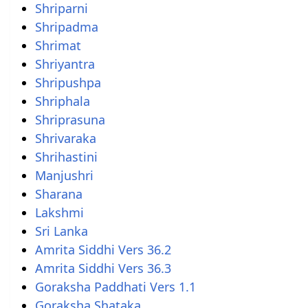
Shriparni
Shripadma
Shrimat
Shriyantra
Shripushpa
Shriphala
Shriprasuna
Shrivaraka
Shrihastini
Manjushri
Sharana
Lakshmi
Sri Lanka
Amrita Siddhi Vers 36.2
Amrita Siddhi Vers 36.3
Goraksha Paddhati Vers 1.1
Goraksha Shataka