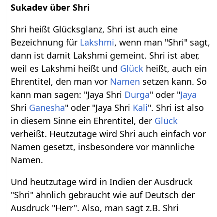
Sukadev über Shri
Shri heißt Glücksglanz, Shri ist auch eine
Bezeichnung für
Lakshmi
, wenn man "Shri" sagt,
dann ist damit Lakshmi gemeint. Shri ist aber,
weil es Lakshmi heißt und
Glück
heißt, auch ein
Ehrentitel, den man vor
Namen
setzen kann. So
kann man sagen: "Jaya Shri
Durga
" oder "
Jaya
Shri
Ganesha
" oder "Jaya Shri
Kali
". Shri ist also
in diesem Sinne ein Ehrentitel, der
Glück
verheißt. Heutzutage wird Shri auch einfach vor
Namen gesetzt, insbesondere vor männliche
Namen.
Und heutzutage wird in Indien der Ausdruck
"Shri" ähnlich gebraucht wie auf Deutsch der
Ausdruck "Herr". Also, man sagt z.B. Shri