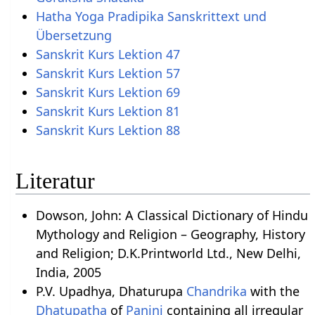
Hatha Yoga Pradipika Sanskrittext und
Übersetzung
Sanskrit Kurs Lektion 47
Sanskrit Kurs Lektion 57
Sanskrit Kurs Lektion 69
Sanskrit Kurs Lektion 81
Sanskrit Kurs Lektion 88
Literatur
Dowson, John: A Classical Dictionary of Hindu
Mythology and Religion – Geography, History
and Religion; D.K.Printworld Ltd., New Delhi,
India, 2005
P.V. Upadhya, Dhaturupa
Chandrika
with the
Dhatupatha
of
Panini
containing all irregular