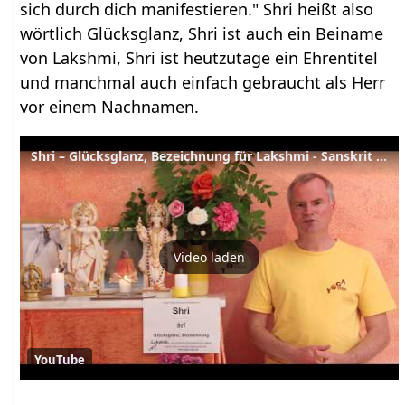
sich durch dich manifestieren." Shri heißt also
wörtlich Glücksglanz, Shri ist auch ein Beiname
von Lakshmi, Shri ist heutzutage ein Ehrentitel
und manchmal auch einfach gebraucht als Herr
vor einem Nachnamen.
Shri – Glücksglanz, Bezeichnung für Lakshmi - Sanskrit Wörterbuch
Video laden
YouTube