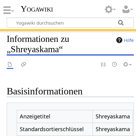
Yogawiki
Informationen zu
Hilfe
„Shreyaskama“
Basisinformationen
Anzeigetitel
Shreyaskama
Standardsortierschlüssel
Shreyaskama