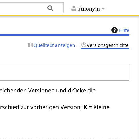
Anonym
Hilfe
Quelltext anzeigen
Versionsgeschichte
leichenden Versionen und drücke die
rschied zur vorherigen Version,
K
= Kleine