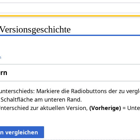
Versionsgeschichte
n
ern
nterschieds: Markiere die Radiobuttons der zu verg
 Schaltfläche am unteren Rand.
nterschied zur aktuellen Version,
(Vorherige)
= Unte