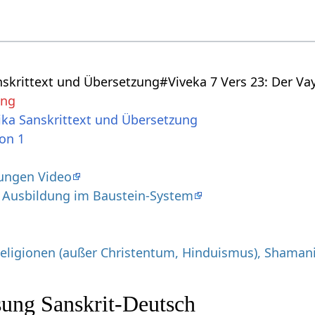
nskrittext und Übersetzung#Viveka 7 Vers 23: Der Va
ung
ika Sanskrittext und Übersetzung
ion 1
ungen Video
 Ausbildung im Baustein-System
Religionen (außer Christentum, Hinduismus), Shaman
ung Sanskrit-Deutsch