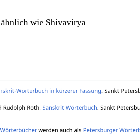
 ähnlich wie Shivavirya
nskrit-Wörterbuch in kürzerer Fassung
. Sankt Peters
d Rudolph Roth,
Sanskrit Wörterbuch
, Sankt Petersb
 Wörterbücher
werden auch als
Petersburger Wörter