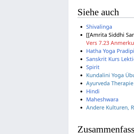
Siehe auch
Shivalinga
[[Amrita Siddhi Sa
Vers 7.23 Anmerk
Hatha Yoga Pradip
Sanskrit Kurs Lekt
Spirit
Kundalini Yoga Üb
Ayurveda Therapie
Hindi
Maheshwara
Andere Kulturen, 
Zusammenfass