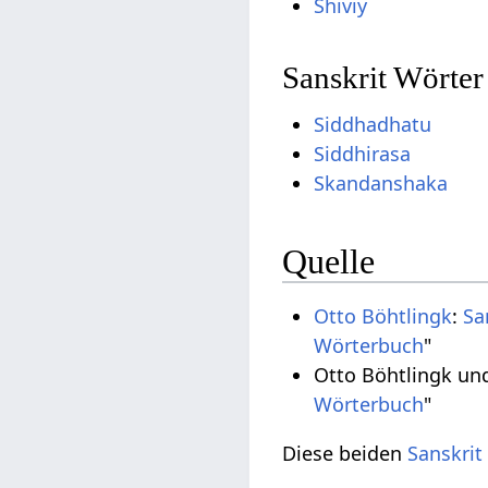
Shiviy
Sanskrit Wörter
Siddhadhatu
Siddhirasa
Skandanshaka
Quelle
Otto Böhtlingk
:
Sa
Wörterbuch
"
Otto Böhtlingk un
Wörterbuch
"
Diese beiden
Sanskrit