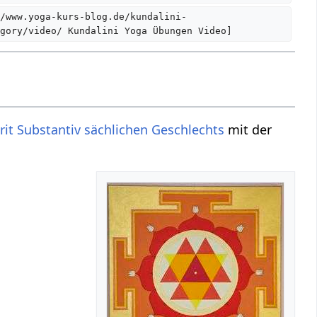
/www.yoga-kurs-blog.de/kundalini-
gory/video/ Kundalini Yoga Übungen Video]  
rit Substantiv
sächlichen
Geschlechts
mit der