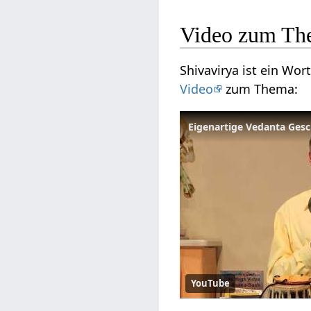
Video zum Th
Shivavirya ist ein Wor
Video
zum Thema:
Eigenartige Vedanta Gesc
YouTube