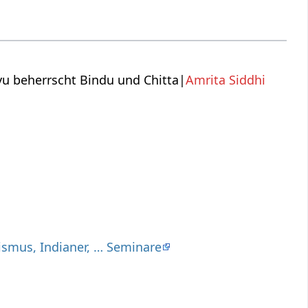
yu beherrscht Bindu und Chitta|
Amrita Siddhi
ismus, Indianer, … Seminare