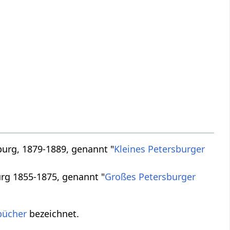
burg, 1879-1889, genannt "
Kleines Petersburger
urg 1855-1875, genannt "
Großes Petersburger
bücher
bezeichnet.