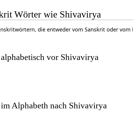
krit Wörter wie Shivavirya
Sanskritwörtern, die entweder vom Sanskrit oder vo
 alphabetisch vor Shivavirya
 im Alphabeth nach Shivavirya