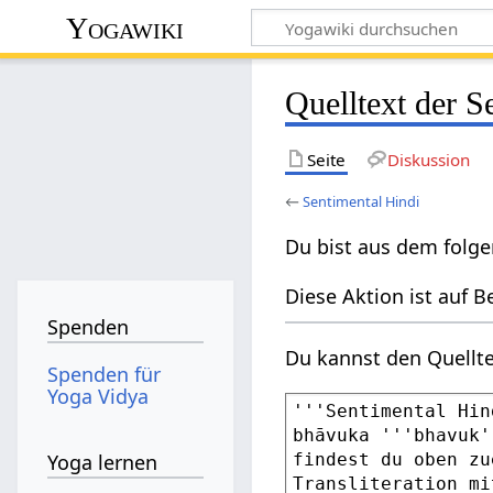
Yogawiki
Quelltext der S
Seite
Diskussion
←
Sentimental Hindi
Du bist aus dem folge
Diese Aktion ist auf B
Spenden
Du kannst den Quellte
Spenden für
Yoga Vidya
Yoga lernen