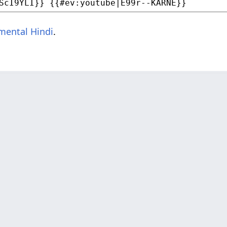
mental Hindi
.