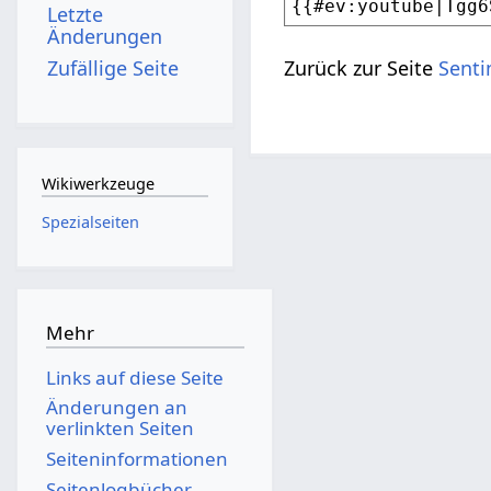
Letzte
Änderungen
Zufällige Seite
Zurück zur Seite
Senti
Wikiwerkzeuge
Spezialseiten
Mehr
Links auf diese Seite
Änderungen an
verlinkten Seiten
Seiten­­informationen
Seitenlogbücher