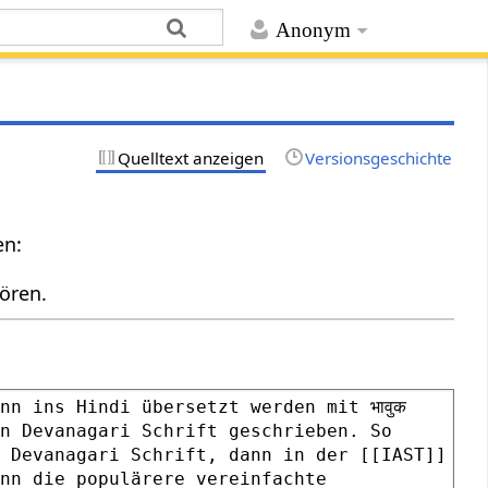
Anonym
Quelltext anzeigen
Versionsgeschichte
en:
ören.