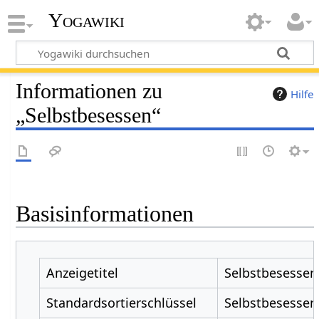
Yogawiki
Informationen zu
Hilfe
„Selbstbesessen“
Basisinformationen
Anzeigetitel
Selbstbesessen
Standardsortierschlüssel
Selbstbesessen