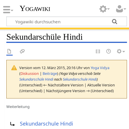
Yogawiki
Sekundarschüle Hindi
Version vom 12. März 2015, 20:16 Uhr von
Yoga Vidya
(
Diskussion
|
Beiträge
)
(Yoga Vidya verschob Seite
Sekundarschüle Hindi
nach
Sekundarschule Hindi
)
(Unterschied) ← Nächstältere Version | Aktuelle Version
(Unterschied) | Nächstjüngere Version → (Unterschied)
Weiterleitung
Weiterleitung nach:
Sekundarschule Hindi