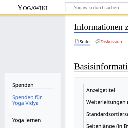
Yogawiki
Informationen 
Seite
Diskussion
Basisinformat
Spenden
Anzeigetitel
Spenden für
Weiterleitungen
Yoga Vidya
Standardsortiers
Yoga lernen
Seitenlänge (in B