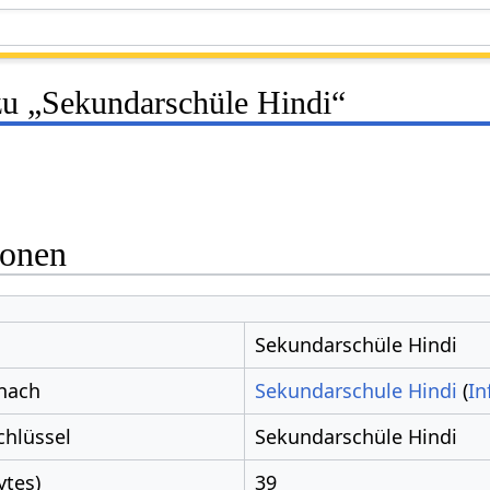
zu „Sekundarschüle Hindi“
ionen
Sekundarschüle Hindi
 nach
Sekundarschule Hindi
(
In
chlüssel
Sekundarschüle Hindi
ytes)
39