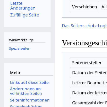
Letzte
Verschieben
Al
Änderungen
Zufällige Seite
Das Seitenschutz-Logb
Wikiwerkzeuge
Versionsgesch
Spezialseiten
Seitenersteller
Datum der Seiten
Mehr
Links auf diese Seite
Letzter Bearbeite
Änderungen an
Datum der letzte
verlinkten Seiten
Seiten­­informationen
Gesamtzahl der 
Seitenlogbücher