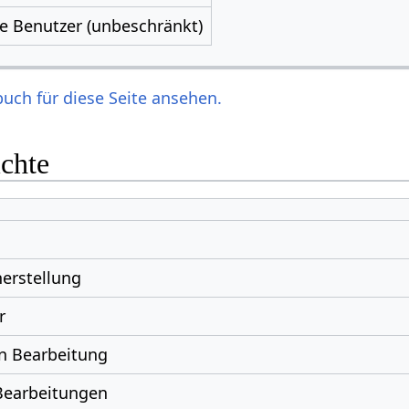
le Benutzer (unbeschränkt)
uch für diese Seite ansehen.
ichte
erstellung
r
n Bearbeitung
Bearbeitungen