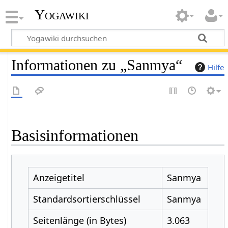
Yogawiki
Informationen zu „Sanmya“
Hilfe
Basisinformationen
Anzeigetitel
Sanmya
Standardsortierschlüssel
Sanmya
Seitenlänge (in Bytes)
3.063