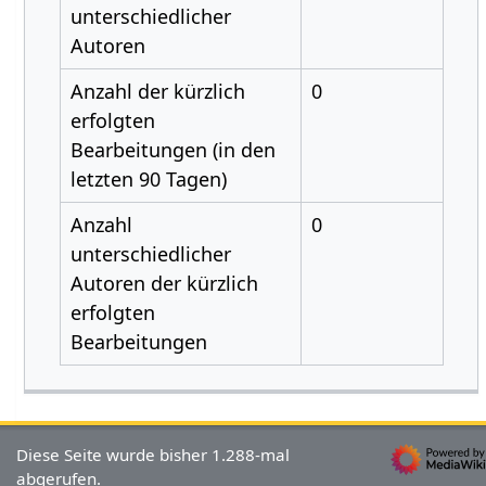
unterschiedlicher
Autoren
Anzahl der kürzlich
0
erfolgten
Bearbeitungen (in den
letzten 90 Tagen)
Anzahl
0
unterschiedlicher
Autoren der kürzlich
erfolgten
Bearbeitungen
Diese Seite wurde bisher 1.288-mal
abgerufen.