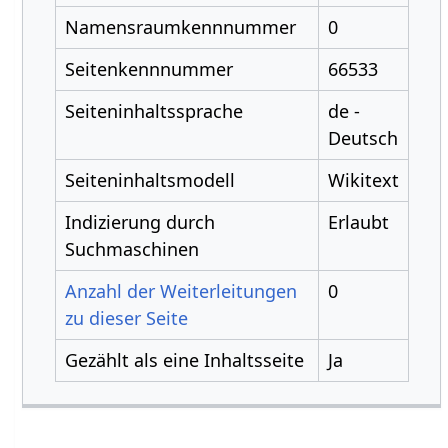
Namensraumkennnummer
0
Seitenkennnummer
66533
Seiteninhaltssprache
de -
Deutsch
Seiteninhaltsmodell
Wikitext
Indizierung durch
Erlaubt
Suchmaschinen
Anzahl der Weiterleitungen
0
zu dieser Seite
Gezählt als eine Inhaltsseite
Ja