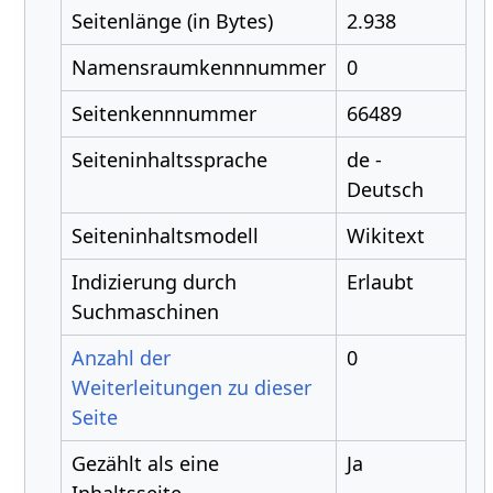
Seitenlänge (in Bytes)
2.938
Namensraumkennnummer
0
Seitenkennnummer
66489
Seiteninhaltssprache
de -
Deutsch
Seiteninhaltsmodell
Wikitext
Indizierung durch
Erlaubt
Suchmaschinen
Anzahl der
0
Weiterleitungen zu dieser
Seite
Gezählt als eine
Ja
Inhaltsseite