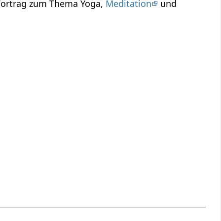
 Vortrag zum Thema Yoga,
Meditation
und