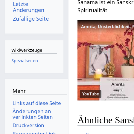
Sanama ist ein Sanskri
Letzte
Änderungen
Spiritualität
Zufällige Seite
Amrita, Unsterblichkeit, 
Wikiwerkzeuge
Spezialseiten
Mehr
YouTube
Links auf diese Seite
Änderungen an
verlinkten Seiten
Ähnliche Sans
Druckversion
Permanenter Link