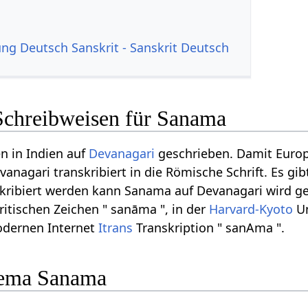
g Deutsch Sanskrit - Sanskrit Deutsch
Schreibweisen für Sanama
n in Indien auf
Devanagari
geschrieben. Damit Euro
vanagari transkribiert in die Römische Schrift. Es g
skribiert werden kann Sanama auf Devanagari wird ges
ritischen Zeichen " sanāma ", in der
Harvard-Kyoto
Um
odernen Internet
Itrans
Transkription " sanAma ".
ema Sanama