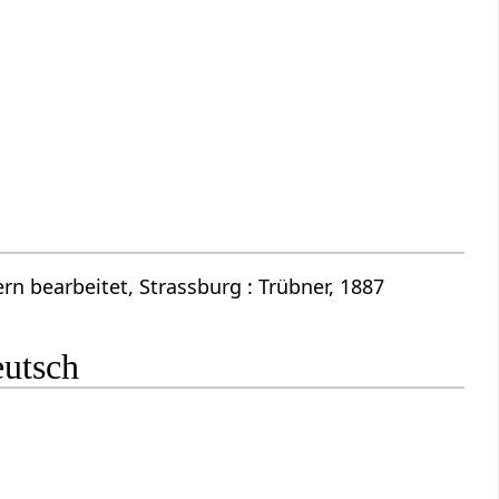
n bearbeitet, Strassburg : Trübner, 1887
eutsch