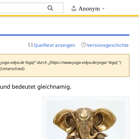
Anonym
Quelltext anzeigen
Versionsgeschichte
w.yoga-vidya.de Yoga]“ durch „[https://www.yoga-vidya.de/yoga/ Yoga] “)
(Unterschied)
 und bedeutet gleichnamig.