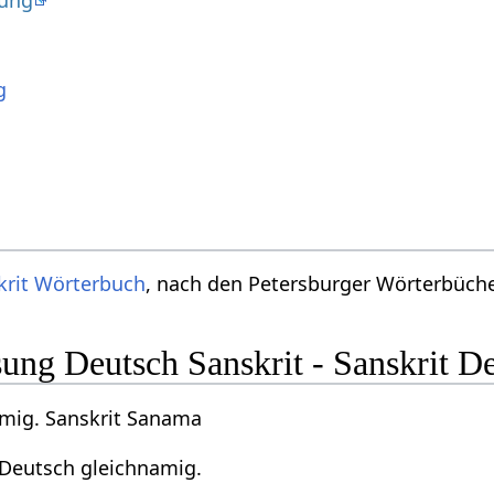
dung
g
krit Wörterbuch
, nach den Petersburger Wörterbücher
ng Deutsch Sanskrit - Sanskrit D
mig. Sanskrit Sanama
Deutsch gleichnamig.