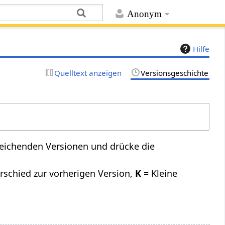
Anonym
Hilfe
Quelltext anzeigen
Versionsgeschichte
leichenden Versionen und drücke die
rschied zur vorherigen Version,
K
= Kleine