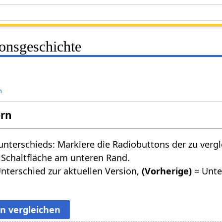
ionsgeschichte
n
ern
nterschieds: Markiere die Radiobuttons der zu verg
 Schaltfläche am unteren Rand.
nterschied zur aktuellen Version,
(Vorherige)
= Unte