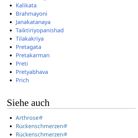
Kalikata
Brahmayoni
Janakatanaya
Taiktiriyopanishad
Tilakakriya
Pretagata
Pretakarman
Preti
Pretyabhava
Prich
Siehe auch
Arthrose
Rückenschmerzen
Rückenschmerzen