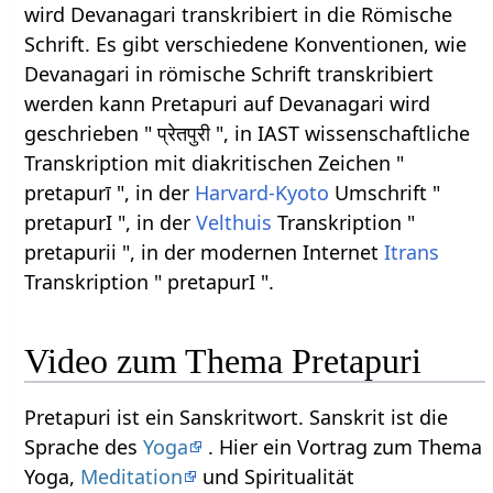
wird Devanagari transkribiert in die Römische
Schrift. Es gibt verschiedene Konventionen, wie
Devanagari in römische Schrift transkribiert
werden kann Pretapuri auf Devanagari wird
geschrieben " प्रेतपुरी ", in IAST wissenschaftliche
Transkription mit diakritischen Zeichen "
pretapurī ", in der
Harvard-Kyoto
Umschrift "
pretapurI ", in der
Velthuis
Transkription "
pretapurii ", in der modernen Internet
Itrans
Transkription " pretapurI ".
Video zum Thema Pretapuri
Pretapuri ist ein Sanskritwort. Sanskrit ist die
Sprache des
Yoga
. Hier ein Vortrag zum Thema
Yoga,
Meditation
und Spiritualität