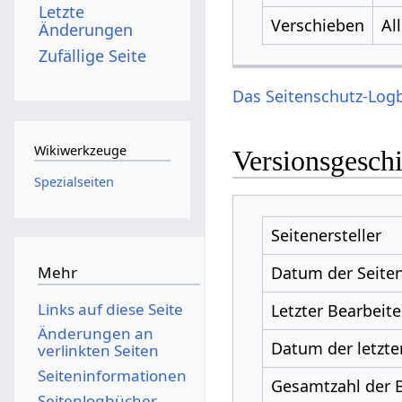
Letzte
Verschieben
Al
Änderungen
Zufällige Seite
Das Seitenschutz-Logb
Wikiwerkzeuge
Versionsgesch
Spezialseiten
Seitenersteller
Datum der Seiten
Mehr
Links auf diese Seite
Letzter Bearbeite
Änderungen an
Datum der letzte
verlinkten Seiten
Seiten­­informationen
Gesamtzahl der 
Seitenlogbücher