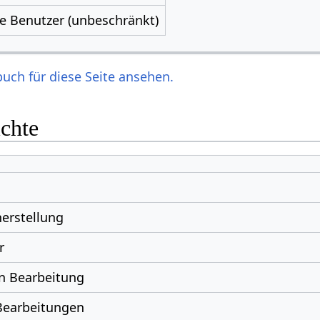
le Benutzer (unbeschränkt)
uch für diese Seite ansehen.
ichte
erstellung
r
n Bearbeitung
Bearbeitungen