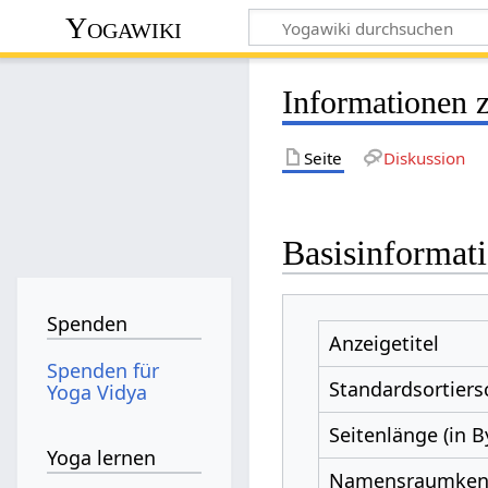
Yogawiki
Informationen 
Seite
Diskussion
Basisinformat
Spenden
Anzeigetitel
Spenden für
Standardsortiers
Yoga Vidya
Seitenlänge (in B
Yoga lernen
Namensraumke