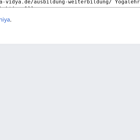
niya
.