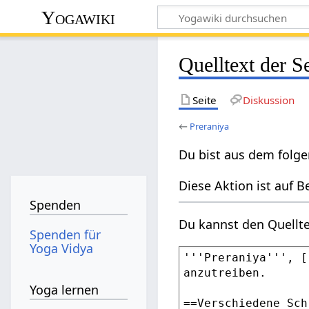
Yogawiki
Quelltext der S
Seite
Diskussion
←
Preraniya
Du bist aus dem folge
Diese Aktion ist auf B
Spenden
Du kannst den Quellte
Spenden für
Yoga Vidya
Yoga lernen