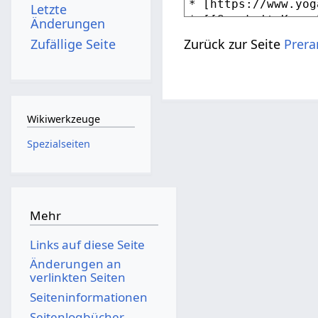
Letzte
Änderungen
Zufällige Seite
Zurück zur Seite
Prera
Wikiwerkzeuge
Spezialseiten
Mehr
Links auf diese Seite
Änderungen an
verlinkten Seiten
Seiten­­informationen
Seitenlogbücher