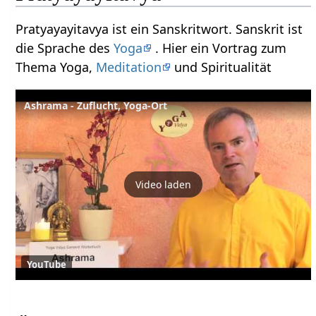
Pratyayayitavya ist ein Sanskritwort. Sanskrit ist
die Sprache des
Yoga
. Hier ein Vortrag zum
Thema Yoga,
Meditation
und Spiritualität
Ashrama - Zuflucht, Yoga-Ort
Video laden
YouTube