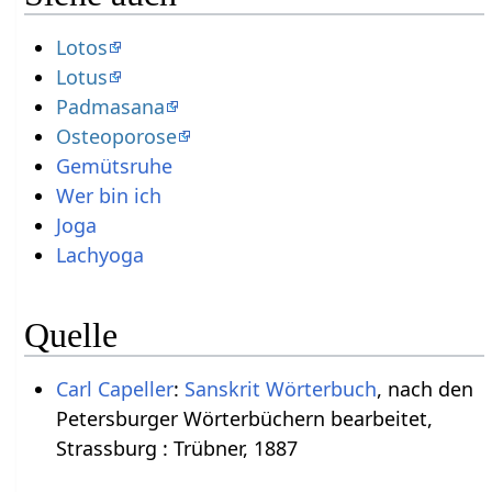
Lotos
Lotus
Padmasana
Osteoporose
Gemütsruhe
Wer bin ich
Joga
Lachyoga
Quelle
Carl Capeller
:
Sanskrit Wörterbuch
, nach den
Petersburger Wörterbüchern bearbeitet,
Strassburg : Trübner, 1887