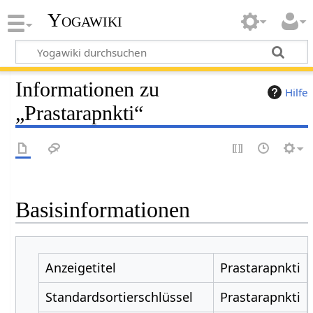
Yogawiki
Informationen zu
Hilfe
„Prastarapnkti“
Basisinformationen
Anzeigetitel
Prastarapnkti
Standardsortierschlüssel
Prastarapnkti