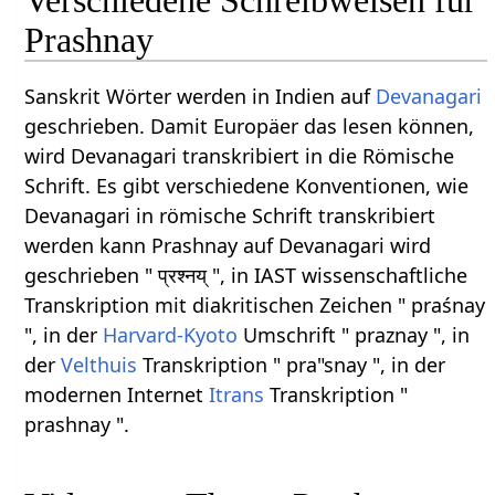
Verschiedene Schreibweisen für
Prashnay
Sanskrit Wörter werden in Indien auf
Devanagari
geschrieben. Damit Europäer das lesen können,
wird Devanagari transkribiert in die Römische
Schrift. Es gibt verschiedene Konventionen, wie
Devanagari in römische Schrift transkribiert
werden kann Prashnay auf Devanagari wird
geschrieben " प्रश्नय् ", in IAST wissenschaftliche
Transkription mit diakritischen Zeichen " praśnay
", in der
Harvard-Kyoto
Umschrift " praznay ", in
der
Velthuis
Transkription " pra"snay ", in der
modernen Internet
Itrans
Transkription "
prashnay ".