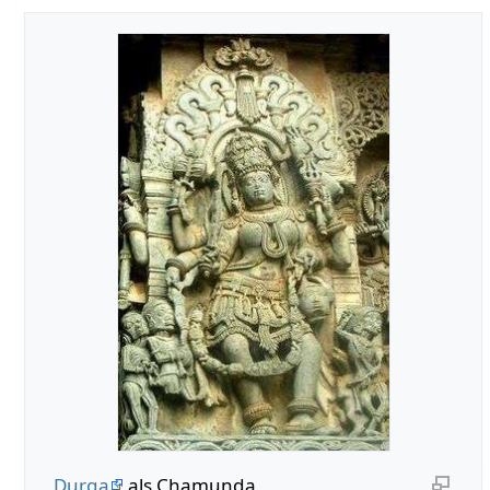
Durga
als Chamunda