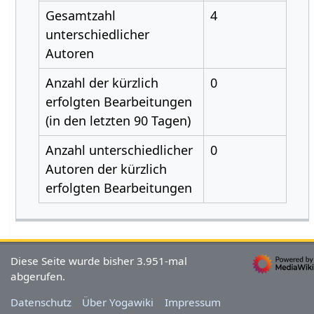
Gesamtzahl
4
unterschiedlicher
Autoren
Anzahl der kürzlich
0
erfolgten Bearbeitungen
(in den letzten 90 Tagen)
Anzahl unterschiedlicher
0
Autoren der kürzlich
erfolgten Bearbeitungen
Diese Seite wurde bisher 3.951-mal
abgerufen.
Datenschutz
Über Yogawiki
Impressum