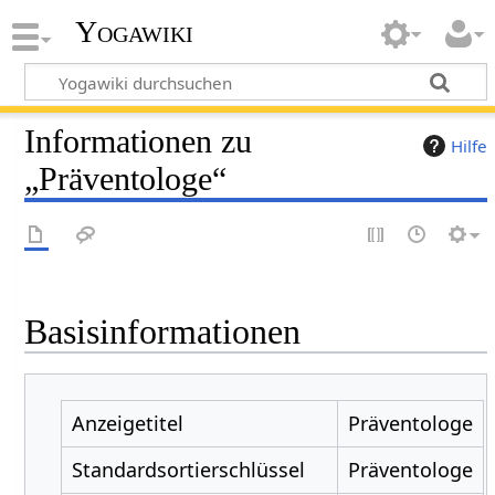
Yogawiki
Informationen zu
Hilfe
„Präventologe“
Basisinformationen
Anzeigetitel
Präventologe
Standardsortierschlüssel
Präventologe