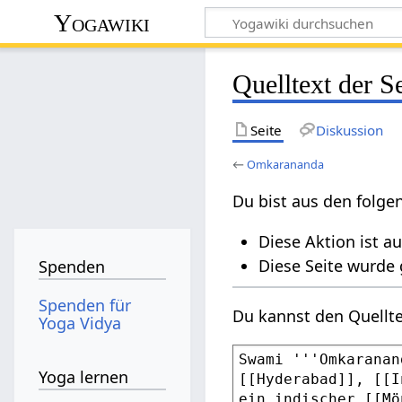
Yogawiki
Quelltext der 
Seite
Diskussion
←
Omkarananda
Du bist aus den folge
Diese Aktion ist a
Diese Seite wurde
Spenden
Spenden für
Du kannst den Quellte
Yoga Vidya
Yoga lernen