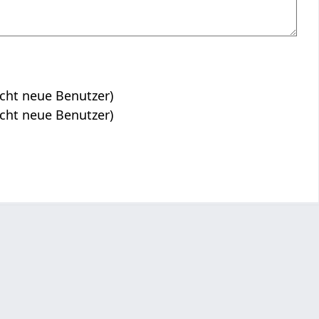
icht neue Benutzer)
icht neue Benutzer)