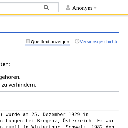
Anonym
Quelltext anzeigen
Versionsgeschichte
iten:
ngehören.
 zu verhindern.