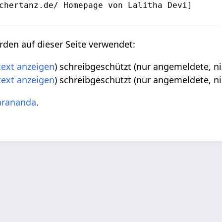
den auf dieser Seite verwendet:
text anzeigen
) schreibgeschützt (nur angemeldete, n
text anzeigen
) schreibgeschützt (nur angemeldete, n
rananda
.