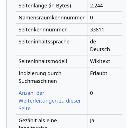
Seitenlänge (in Bytes)
2.244
Namensraumkennnummer
0
Seitenkennnummer
33811
Seiteninhaltssprache
de -
Deutsch
Seiteninhaltsmodell
Wikitext
Indizierung durch
Erlaubt
Suchmaschinen
Anzahl der
0
Weiterleitungen zu dieser
Seite
Gezählt als eine
Ja
Inhaltsseite