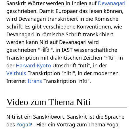
Sanskrit Wörter werden in Indien auf
Devanagari
geschrieben. Damit Europäer das lesen können,
wird Devanagari transkribiert in die Römische
Schrift. Es gibt verschiedene Konventionen, wie
Devanagari in römische Schrift transkribiert
werden kann Niti auf Devanagari wird
geschrieben " नीति ", in IAST wissenschaftliche
Transkription mit diakritischen Zeichen "nīti", in
der
Harvard-Kyoto
Umschrift "nIti", in der
Velthuis
Transkription "niiti", in der modernen
Internet
Itrans
Transkription "nIti".
Video zum Thema Niti
Niti ist ein Sanskritwort. Sanskrit ist die Sprache
des
Yoga
. Hier ein Vortrag zum Thema Yoga,