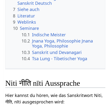
Sanskrit Deutsch
7
Siehe auch
8
Literatur
9
Weblinks
10
Seminare
10.1
Indische Meister
10.2
Jnana Yoga, Philosophie Jnana
Yoga, Philosophie
10.3
Sanskrit und Devanagari
10.4
Tsa Lung - Tibetischer Yoga
Niti नीति nīti Aussprache
Hier kannst du hören, wie das Sanskritwort Niti,
नीति, nīti ausgesprochen wird: