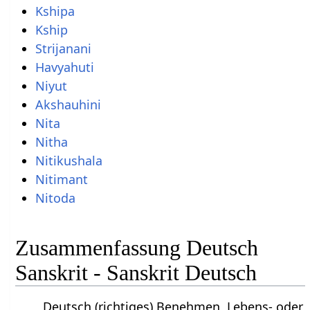
Kshipa
Kship
Strijanani
Havyahuti
Niyut
Akshauhini
Nita
Nitha
Nitikushala
Nitimant
Nitoda
Zusammenfassung Deutsch
Sanskrit - Sanskrit Deutsch
Deutsch (richtiges) Benehmen, Lebens- oder