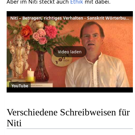
Aber im Niti steckt auch
Ethik
mit dabei.
Niti – Betragen, richtiges Verhalten - Sanskrit Wörterbuch
Video laden
YouTube
Verschiedene Schreibweisen für
Niti