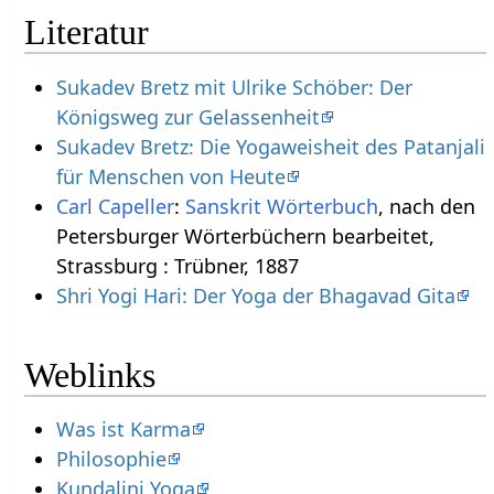
Literatur
Sukadev Bretz mit Ulrike Schöber: Der
Königsweg zur Gelassenheit
Sukadev Bretz: Die Yogaweisheit des Patanjali
für Menschen von Heute
Carl Capeller
:
Sanskrit Wörterbuch
, nach den
Petersburger Wörterbüchern bearbeitet,
Strassburg : Trübner, 1887
Shri Yogi Hari: Der Yoga der Bhagavad Gita
Weblinks
Was ist Karma
Philosophie
Kundalini Yoga