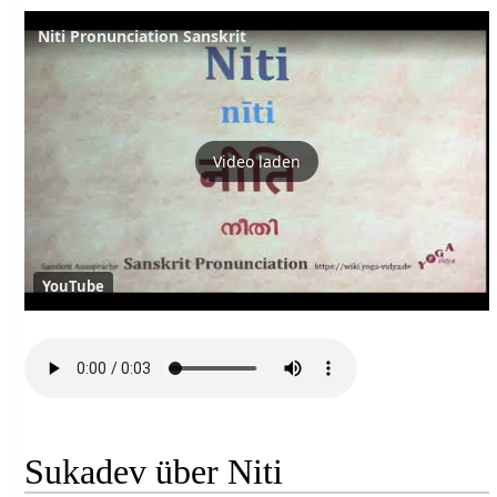
Niti Pronunciation Sanskrit
Video laden
YouTube
Sukadev über Niti