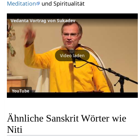
Meditation
und Spiritualität
Vedanta Vortrag von Sukadev
Video laden
YouTube
Ähnliche Sanskrit Wörter wie
Niti