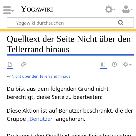
Yogawiki
Quelltext der Seite Nicht über den
Tellerrand hinaus
←
Nicht über den Tellerrand hinaus
Du bist aus dem folgenden Grund nicht
berechtigt, diese Seite zu bearbeiten:
Diese Aktion ist auf Benutzer beschränkt, die der
Gruppe „
Benutzer
“ angehören.
Du kannst den Quelltext dieser Seite betrachten