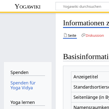
Yogawiki
Informationen
Seite
Diskussion
Basisinformat
Spenden
Anzeigetitel
Spenden für
Standardsortiers
Yoga Vidya
Seitenlänge (in B
Yoga lernen
Namensraumke