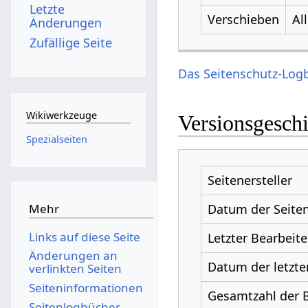
Letzte
Verschieben
Al
Änderungen
Zufällige Seite
Das Seitenschutz-Logb
Wikiwerkzeuge
Versionsgesch
Spezialseiten
Seitenersteller
Datum der Seiten
Mehr
Links auf diese Seite
Letzter Bearbeite
Änderungen an
Datum der letzte
verlinkten Seiten
Seiten­­informationen
Gesamtzahl der 
Seitenlogbücher