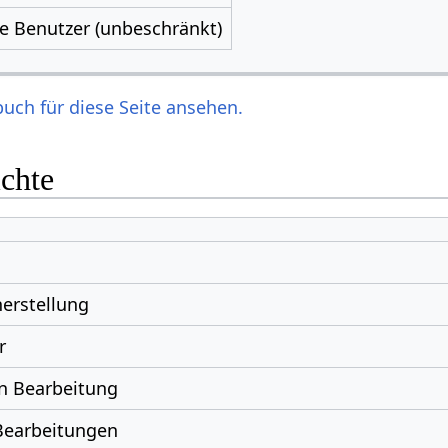
le Benutzer (unbeschränkt)
uch für diese Seite ansehen.
ichte
erstellung
r
n Bearbeitung
Bearbeitungen