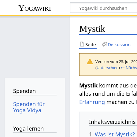
Yogawiki
Mystik
Seite
Diskussion
Version vom 25. Juli 20
(
Unterschied
)
← Nächst
Mystik
kommt aus dem
Spenden
alles rund um die Erf
Erfahrung
machen zu k
Spenden für
Yoga Vidya
Inhaltsverzeichnis
Yoga lernen
1
Was ist Mystik?