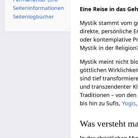
Seiten­­informationen
Eine Reise in das Ge
Seitenlogbücher
Mystik stammt vom gri
direkte, persönliche E
oder kontemplative Pr
Mystik in der Religion
Mystik meint nicht b
göttlichen Wirklichkei
sind tief transformier
und transzendenter Kl
Traditionen – von den
bis hin zu Sufis,
Yogis
Was versteht ma