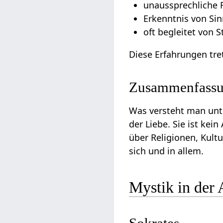
unaussprechliche 
Erkenntnis von Si
oft begleitet von St
Diese Erfahrungen tre
Zusammenfass
Was versteht man unte
der Liebe. Sie ist kei
über Religionen, Kultu
sich und in allem.
Mystik in der 
Sokrates