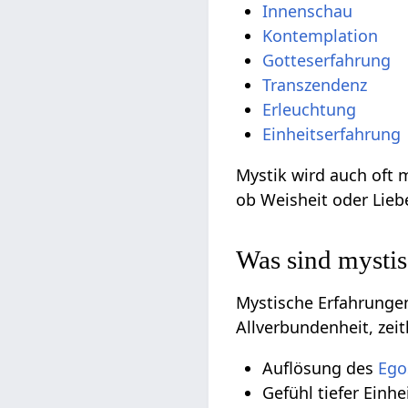
Innenschau
Kontemplation
Gotteserfahrung
Transzendenz
Erleuchtung
Einheitserfahrung
Mystik wird auch oft 
ob Weisheit oder Lieb
Was sind mysti
Mystische Erfahrunge
Allverbundenheit, zeit
Auflösung des
Ego
Gefühl tiefer Einh