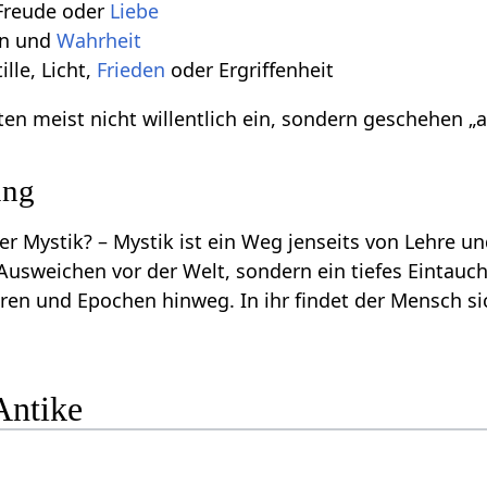
Freude oder
Liebe
nn und
Wahrheit
ille, Licht,
Frieden
oder Ergriffenheit
ten meist nicht willentlich ein, sondern geschehen „
ung
r Mystik? – Mystik ist ein Weg jenseits von Lehre un
n Ausweichen vor der Welt, sondern ein tiefes Eintauc
ren und Epochen hinweg. In ihr findet der Mensch sic
Antike