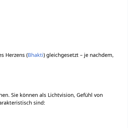
es Herzens (
Bhakti
) gleichgesetzt – je nachdem,
en. Sie können als Lichtvision, Gefühl von
rakteristisch sind: