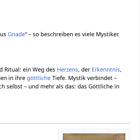
aus
Gnade
“ – so beschreiben es viele Mystiker.
d Ritual: ein Weg des
Herzens
, der
Erkenntnis
,
hen in ihre
göttliche
Tiefe. Mystik verbindet –
h selbst – und mehr als das: das Göttliche in