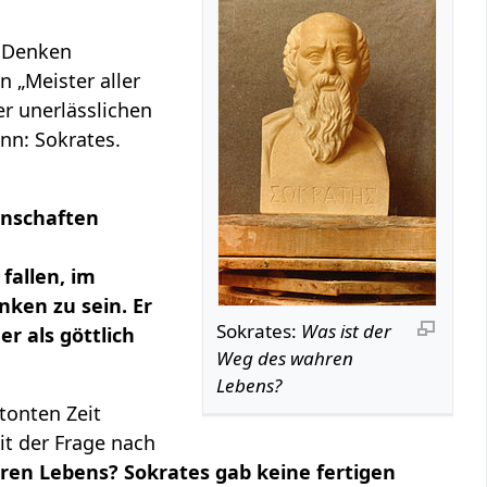
he Denken
 „Meister aller
er unerlässlichen
nn: Sokrates.
enschaften
fallen, im
nken zu sein. Er
Sokrates:
Was ist der
r als göttlich
Weg des wahren
Lebens?
tonten Zeit
it der Frage nach
hren Lebens? Sokrates gab keine fertigen