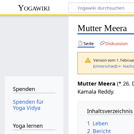
Yogawiki
Mutter Meera
Seite
Diskussion
Version vom 1. Februar
(
Unterschied
)
← Nächst
Mutter Meera
(* 26. 
Spenden
Kamala Reddy.
Spenden für
Yoga Vidya
Inhaltsverzeichnis
1
Leben
Yoga lernen
2
Bericht