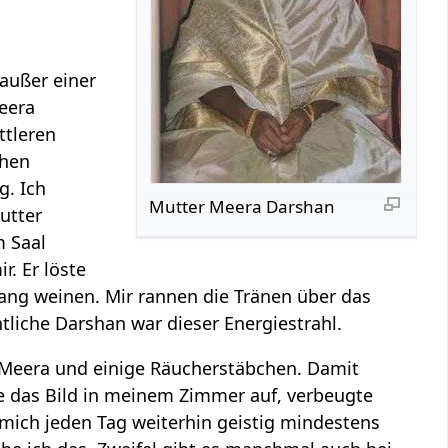
 außer einer
eera
ttleren
chen
g. Ich
Mutter Meera Darshan
utter
m Saal
r. Er löste
ng weinen. Mir rannen die Tränen über das
tliche Darshan war dieser Energiestrahl.
 Meera und einige Räucherstäbchen. Damit
e das Bild in meinem Zimmer auf, verbeugte
mich jeden Tag weiterhin geistig mindestens