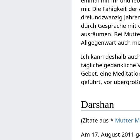
einmal mit ihr und le
mir. Die Fähigkeit der
dreiundzwanzig Jahren
durch Gespräche mit d
ausräumen. Bei Mutter 
Allgegenwart auch me
Ich kann deshalb auch
tägliche gedankliche 
Gebet, eine Meditatio
geführt, vor übergroße
Darshan
(Zitate aus *
Mutter M
Am 17. August 2011 g