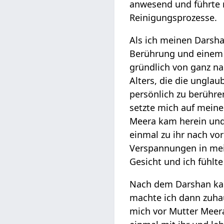
anwesend und führte
Reinigungsprozesse.
Als ich meinen Darsha
Berührung und einem 
gründlich von ganz nah
Alters, die die ungl
persönlich zu berühre
setzte mich auf meine
Meera kam herein und
einmal zu ihr nach vo
Verspannungen in mei
Gesicht und ich fühlt
Nach dem Darshan kau
machte ich dann zuhau
mich vor Mutter Meera