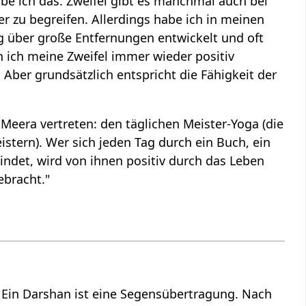
ube ich das. Zweifel gibt es manchmal auch bei
er zu begreifen. Allerdings habe ich in meinen
g über große Entfernungen entwickelt und oft
 ich meine Zweifel immer wieder positiv
 Aber grundsätzlich entspricht die Fähigkeit der
Meera vertreten: den täglichen Meister-Yoga (die
stern). Wer sich jeden Tag durch ein Buch, ein
indet, wird von ihnen positiv durch das Leben
ebracht."
Ein Darshan ist eine Segensübertragung. Nach