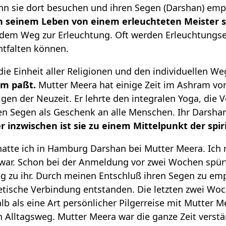
ann sie dort besuchen und ihren Segen (Darshan) em
n seinem Leben von einem erleuchteten Meister s
 dem Weg zur Erleuchtung. Oft werden Erleuchtungsen
ntfalten können.
 die Einheit aller Religionen und den individuellen 
hm paßt.
Mutter Meera hat einige Zeit im Ashram von
igen der Neuzeit. Er lehrte den integralen Yoga, di
en Segen als Geschenk an alle Menschen. Ihr Darshan
r inzwischen ist sie zu einem Mittelpunkt der spi
 hatte ich in Hamburg Darshan bei Mutter Meera. Ich
 war. Schon bei der Anmeldung vor zwei Wochen spürt
g zu ihr. Durch meinen Entschluß ihren Segen zu em
etische Verbindung entstanden. Die letzten zwei Wo
lb als eine Art persönlicher Pilgerreise mit Mutter M
Alltagsweg. Mutter Meera war die ganze Zeit verstä