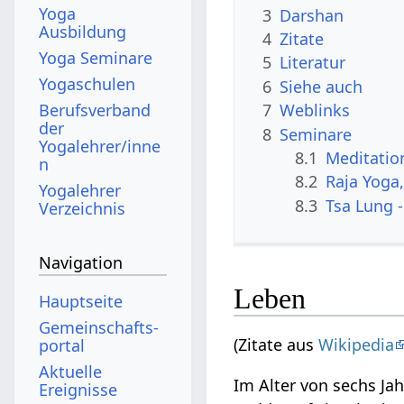
Yoga
3
Darshan
Ausbildung
4
Zitate
Yoga Seminare
5
Literatur
Yogaschulen
6
Siehe auch
Berufsverband
7
Weblinks
der
8
Seminare
Yogalehrer/inne
8.1
Meditatio
n
8.2
Raja Yoga
Yogalehrer
8.3
Tsa Lung -
Verzeichnis
Navigation
Leben
Hauptseite
Gemeinschafts­
(Zitate aus
Wikipedia
portal
Aktuelle
Im Alter von sechs Ja
Ereignisse