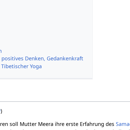
n
, positives Denken, Gedankenkraft
 Tibetischer Yoga
)
hren soll Mutter Meera ihre erste Erfahrung des
Sama