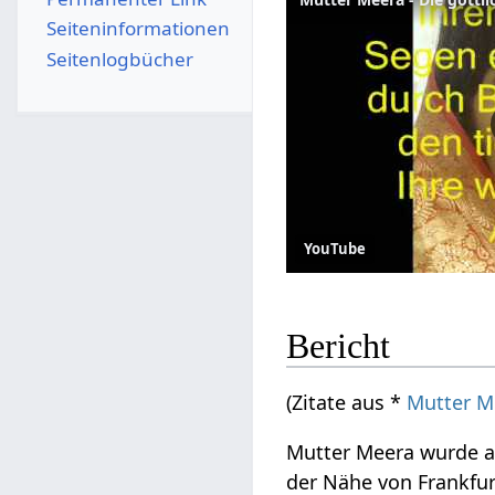
Seiten­­informationen
Seitenlogbücher
YouTube
Bericht
(Zitate aus *
Mutter M
Mutter Meera wurde am
der Nähe von Frankfurt