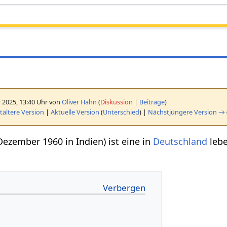
 2025, 13:40 Uhr von
Oliver Hahn
(
Diskussion
|
Beiträge
)
ältere Version
|
Aktuelle Version
(
Unterschied
) |
Nächstjüngere Version →
Dezember 1960 in Indien) ist eine in
Deutschland
lebe