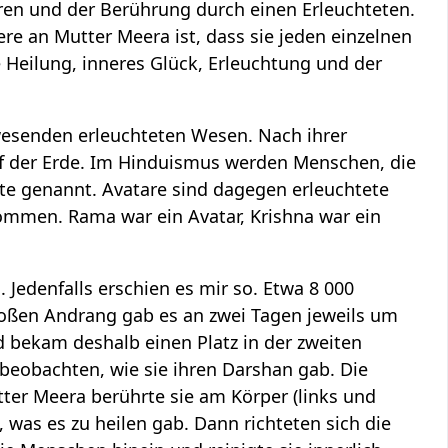
ren und der Berührung durch einen Erleuchteten.
re an Mutter Meera ist, dass sie jeden einzelnen
 Heilung, inneres Glück, Erleuchtung und der
nwesenden erleuchteten Wesen. Nach ihrer
auf der Erde. Im Hinduismus werden Menschen, die
tete genannt. Avatare sind dagegen erleuchtete
kommen. Rama war ein Avatar, Krishna war ein
Jedenfalls erschien es mir so. Etwa 8 000
oßen Andrang gab es an zwei Tagen jeweils um
d bekam deshalb einen Platz in der zweiten
beobachten, wie sie ihren Darshan gab. Die
tter Meera berührte sie am Körper (links und
, was es zu heilen gab. Dann richteten sich die