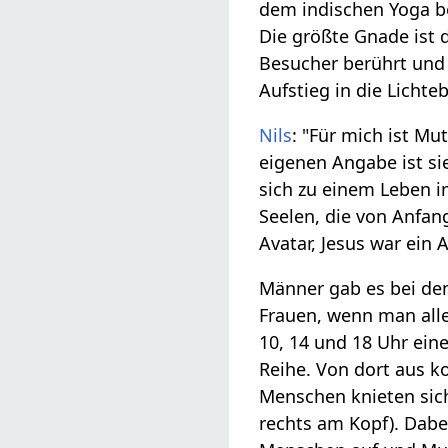
dem indischen Yoga b
Die größte Gnade ist 
Besucher berührt und 
Aufstieg in die Lichte
Nils
: "Für mich ist M
eigenen Angabe ist si
sich zu einem Leben in
Seelen, die von Anfan
Avatar, Jesus war ein A
Männer gab es bei dem
Frauen, wenn man all
10, 14 und 18 Uhr ein
Reihe. Von dort aus k
Menschen knieten sich
rechts am Kopf). Dabei