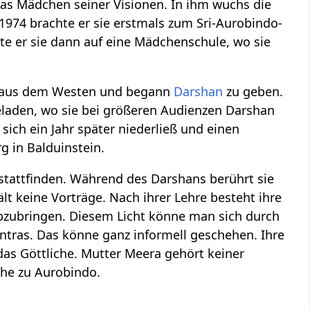
r das Mädchen seiner Visionen. In ihm wuchs die
 1974 brachte er sie erstmals zum Sri-Aurobindo-
te er sie dann auf eine Mädchenschule, wo sie
her aus dem Westen und begann
Darshan
zu geben.
eladen, wo sie bei größeren Audienzen Darshan
sich ein Jahr später niederließ und einen
g in Balduinstein.
stattfinden. Während des Darshans berührt sie
lt keine Vorträge. Nach ihrer Lehre besteht ihre
abzubringen. Diesem Licht könne man sich durch
ntras. Das könne ganz informell geschehen. Ihre
as Göttliche. Mutter Meera gehört keiner
ähe zu Aurobindo.