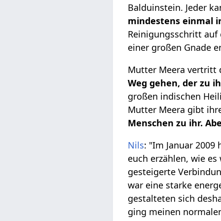
Balduinstein. Jeder k
mindestens einmal i
Reinigungsschritt auf
einer großen Gnade e
Mutter Meera vertritt
Weg gehen, der zu i
großen indischen Heil
Mutter Meera gibt ihr
Menschen zu ihr. Abe
Nils
: "Im Januar 2009
euch erzählen, wie es
gesteigerte Verbindun
war eine starke energ
gestalteten sich desha
ging meinen normalen 