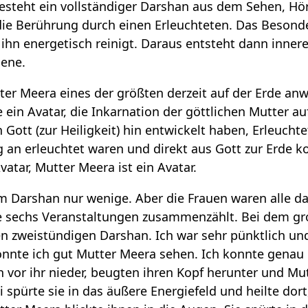
esteht ein vollständiger Darshan aus dem Sehen, Hö
die Berührung durch einen Erleuchteten. Das Besonde
ihn energetisch reinigt. Daraus entsteht dann innere
bene.
utter Meera eines der größten derzeit auf der Erde a
e ein Avatar, die Inkarnation der göttlichen Mutter 
 Gott (zur Heiligkeit) hin entwickelt haben, Erleuch
g an erleuchtet waren und direkt aus Gott zur Erde 
vatar, Mutter Meera ist ein Avatar.
 Darshan nur wenige. Aber die Frauen waren alle da. 
e sechs Veranstaltungen zusammenzählt. Bei dem gr
en zweistündigen Darshan. Ich war sehr pünktlich un
onnte ich gut Mutter Meera sehen. Ich konnte genau 
 vor ihr nieder, beugten ihren Kopf herunter und Mu
 spürte sie in das äußere Energiefeld und heilte dort