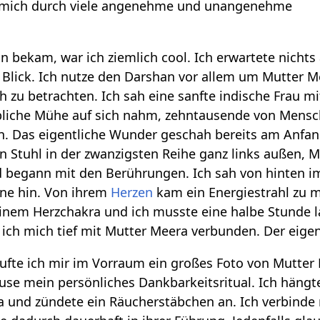
 mich durch viele angenehme und unangenehme
n bekam, war ich ziemlich cool. Ich erwartete nichts
Blick. Ich nutze den Darshan vor allem um Mutter M
 zu betrachten. Ich sah eine sanfte indische Frau mi
aubliche Mühe auf sich nahm, zehntausende von Mens
n. Das eigentliche Wunder geschah bereits am Anfan
n Stuhl in der zwanzigsten Reihe ganz links außen, M
 begann mit den Berührungen. Ich sah von hinten i
rne hin. Von ihrem
Herzen
kam ein Energiestrahl zu mi
nem Herzchakra und ich musste eine halbe Stunde la
e ich mich tief mit Mutter Meera verbunden. Der eigen
fte ich mir im Vorraum ein großes Foto von Mutter
se mein persönliches Dankbarkeitsritual. Ich hängt
 und zündete ein Räucherstäbchen an. Ich verbinde 