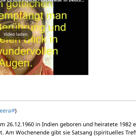
Video laden
eera
)
 26.12.1960 in Indien geboren und heiratete 1982 ei
. Am Wochenende gibt sie Satsang (spirituelles Treff