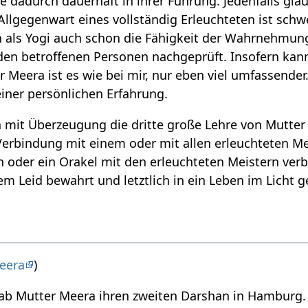
be dadurch dauerhaft in ihrer Führung. Jedenfalls gla
 Allgegenwart eines vollständig Erleuchteten ist schw
 als Yogi auch schon die Fähigkeit der Wahrnehmun
en betroffenen Personen nachgeprüft. Insofern kann
Meera ist es wie bei mir, nur eben viel umfassender.
iner persönlichen Erfahrung.
 mit Überzeugung die dritte große Lehre von Mutter 
Verbindung mit einem oder mit allen erleuchteten Mei
n oder ein Orakel mit den erleuchteten Meistern verb
m Leid bewahrt und letztlich in ein Leben im Licht g
eera
)
ab Mutter Meera ihren zweiten Darshan in Hamburg. 