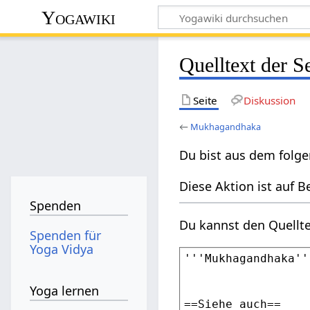
Yogawiki
Quelltext der 
Seite
Diskussion
←
Mukhagandhaka
Du bist aus dem folge
Diese Aktion ist auf B
Spenden
Du kannst den Quellte
Spenden für
Yoga Vidya
Yoga lernen