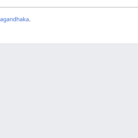
agandhaka
.