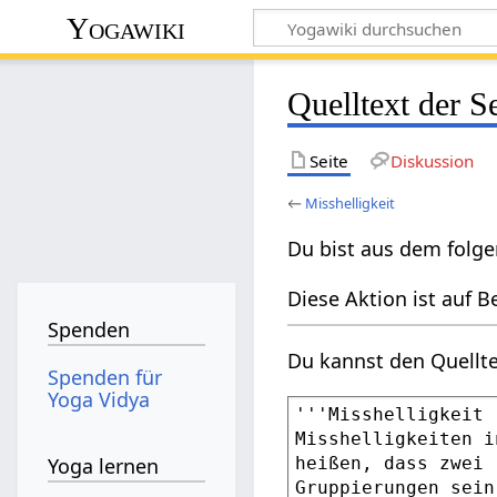
Yogawiki
Quelltext der S
Seite
Diskussion
←
Misshelligkeit
Du bist aus dem folge
Diese Aktion ist auf B
Spenden
Du kannst den Quellte
Spenden für
Yoga Vidya
Yoga lernen