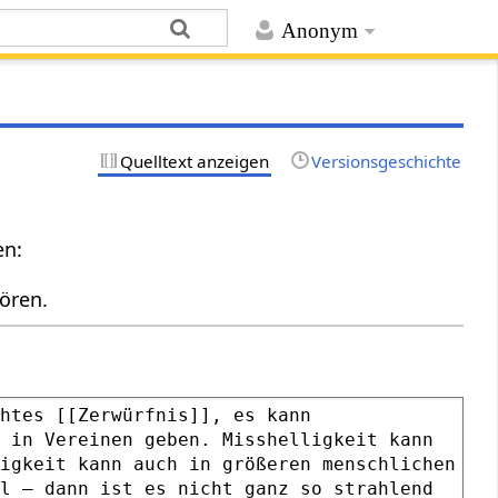
Anonym
Quelltext anzeigen
Versionsgeschichte
en:
ören.