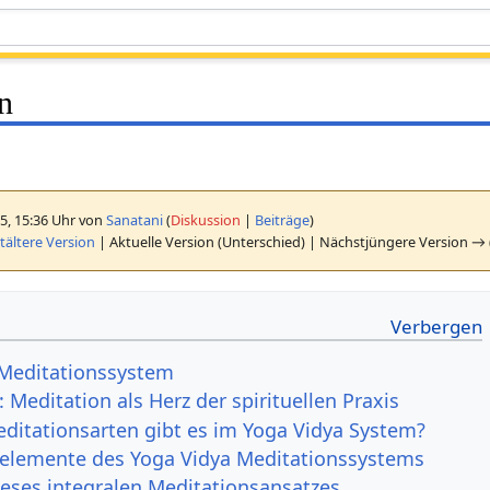
n
5, 15:36 Uhr von
Sanatani
(
Diskussion
|
Beiträge
)
ältere Version
| Aktuelle Version (Unterschied) | Nächstjüngere Version → 
 Meditationssystem
: Meditation als Herz der spirituellen Praxis
ditationsarten gibt es im Yoga Vidya System?
elemente des Yoga Vidya Meditationssystems
ieses integralen Meditationsansatzes