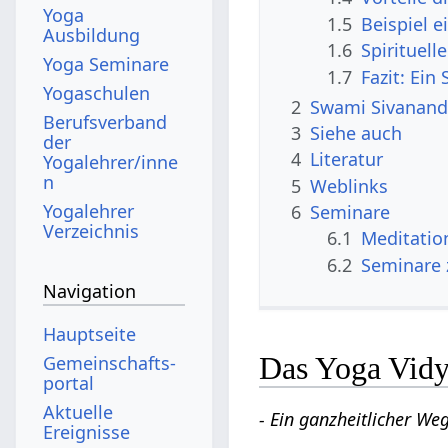
Yoga
1.5
Beispiel 
Ausbildung
1.6
Spirituell
Yoga Seminare
1.7
Fazit: Ein
Yogaschulen
2
Swami Sivananda
Berufsverband
3
Siehe auch
der
4
Literatur
Yogalehrer/inne
n
5
Weblinks
Yogalehrer
6
Seminare
Verzeichnis
6.1
Meditatio
6.2
Seminare
Navigation
Hauptseite
Das Yoga Vidy
Gemeinschafts­
portal
Aktuelle
- Ein ganzheitlicher Weg
Ereignisse