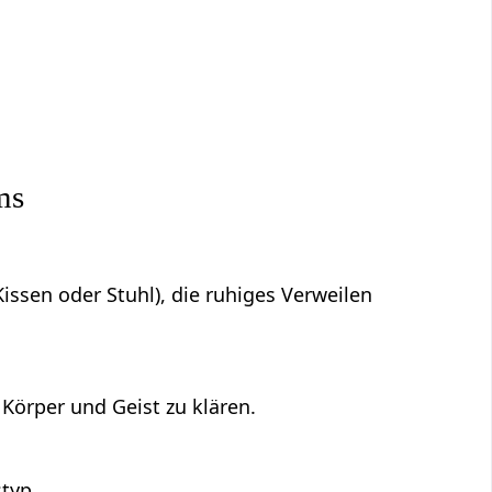
e
ms
issen oder Stuhl), die ruhiges Verweilen
 Körper und Geist zu klären.
typ.