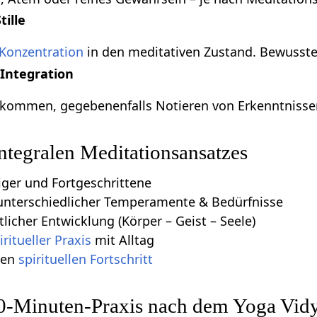
tille
Konzentration
in den meditativen Zustand. Bewusstes
 Integration
kommen, gegebenenfalls Notieren von Erkenntniss
integralen Meditationsansatzes
iger und Fortgeschrittene
unterschiedlicher Temperamente & Bedürfnisse
licher Entwicklung (Körper – Geist – Seele)
iritueller Praxis
mit Alltag
ten
spirituellen Fortschritt
 20-Minuten-Praxis nach dem Yoga Vid