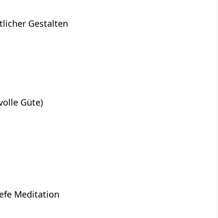
licher Gestalten
volle Güte)
efe Meditation