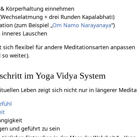
& Körperhaltung einnehmen
(Wechselatmung + drei Runden Kapalabhati)
ation (zum Beispiel „
Om Namo Narayanaya
“)
& inneres Lauschen
st sich flexibel für andere Meditationsarten anpasse
so weiter.).
rtschritt im Yoga Vidya System
rituellen Leben zeigt sich nicht nur in längerer Medit
efühl
it
ängigkeit
gen und geführt zu sein