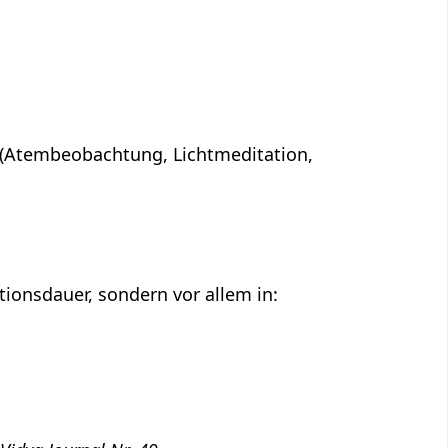
n (Atembeobachtung, Lichtmeditation,
ationsdauer, sondern vor allem in: