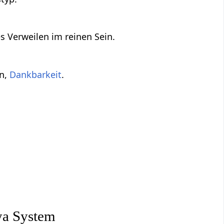
 Verweilen im reinen Sein.
en,
Dankbarkeit
.
ya System