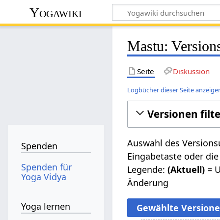
Yogawiki
Mastu: Version
Seite
Diskussion
Logbücher dieser Seite anzeige
Versionen filt
Auswahl des Versionsu
Spenden
Eingabetaste oder die
Spenden für
Legende:
(Aktuell)
= U
Yoga Vidya
Änderung
Yoga lernen