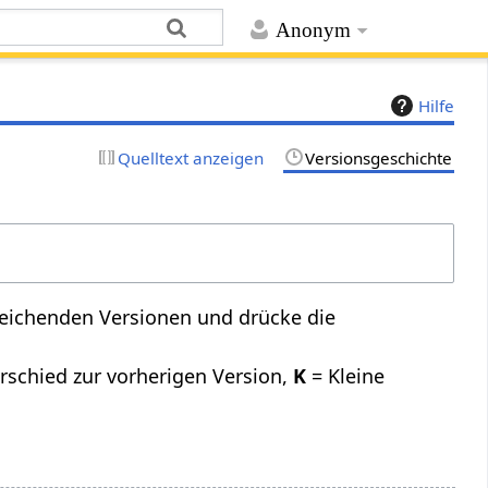
Anonym
Hilfe
Quelltext anzeigen
Versionsgeschichte
leichenden Versionen und drücke die
rschied zur vorherigen Version,
K
= Kleine