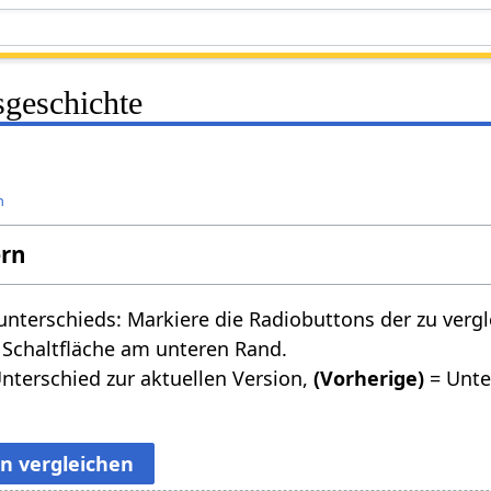
sgeschichte
n
ern
nterschieds: Markiere die Radiobuttons der zu verg
 Schaltfläche am unteren Rand.
nterschied zur aktuellen Version,
(Vorherige)
= Unte