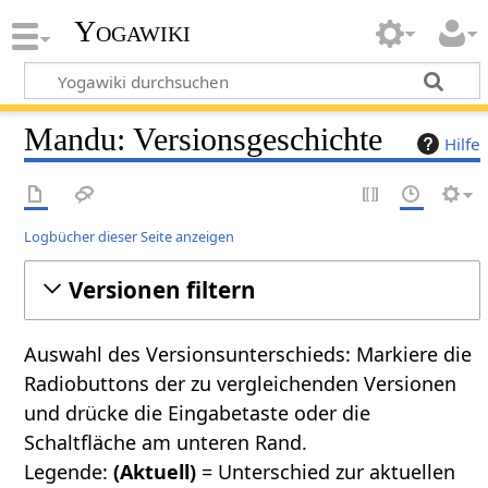
Yogawiki
Mandu: Versionsgeschichte
Hilfe
Logbücher dieser Seite anzeigen
Versionen filtern
Auswahl des Versionsunterschieds: Markiere die
Radiobuttons der zu vergleichenden Versionen
und drücke die Eingabetaste oder die
Schaltfläche am unteren Rand.
Legende:
(Aktuell)
= Unterschied zur aktuellen