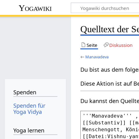
Yogawiki
Quelltext der 
Seite
Diskussion
←
Manavadeva
Du bist aus dem folge
Diese Aktion ist auf B
Spenden
Du kannst den Quellte
Spenden für
Yoga Vidya
Yoga lernen