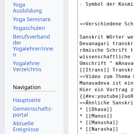
Yoga
Ausbildung
Yoga Seminare
Yogaschulen
Berufsverband
der
Yogalehrer/inne
n
Yogalehrer
Verzeichnis
Navigation
Hauptseite
Gemeinschafts­
portal
Aktuelle
Ereignisse