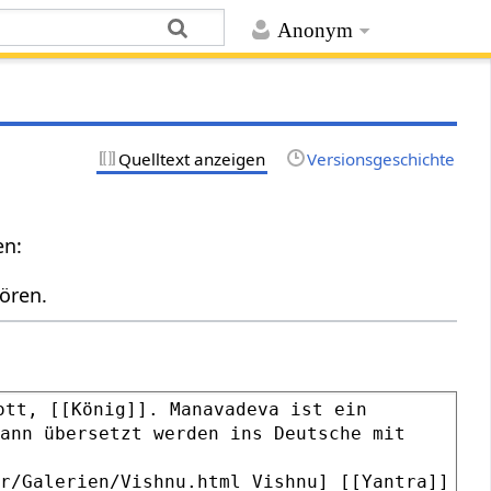
Anonym
Quelltext anzeigen
Versionsgeschichte
en:
ören.