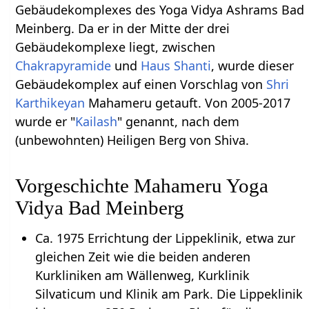
Gebäudekomplexes des Yoga Vidya Ashrams Bad
Meinberg. Da er in der Mitte der drei
Gebäudekomplexe liegt, zwischen
Chakrapyramide
und
Haus Shanti
, wurde dieser
Gebäudekomplex auf einen Vorschlag von
Shri
Karthikeyan
Mahameru getauft. Von 2005-2017
wurde er "
Kailash
" genannt, nach dem
(unbewohnten) Heiligen Berg von Shiva.
Vorgeschichte Mahameru Yoga
Vidya Bad Meinberg
Ca. 1975 Errichtung der Lippeklinik, etwa zur
gleichen Zeit wie die beiden anderen
Kurkliniken am Wällenweg, Kurklinik
Silvaticum und Klinik am Park. Die Lippeklinik