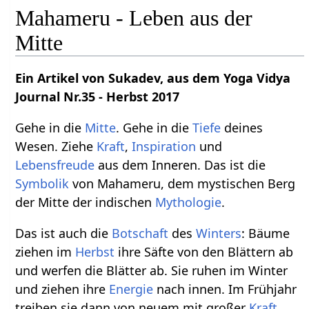
Mahameru - Leben aus der
Mitte
Ein Artikel von Sukadev, aus dem Yoga Vidya
Journal Nr.35 - Herbst 2017
Gehe in die
Mitte
. Gehe in die
Tiefe
deines
Wesen. Ziehe
Kraft
,
Inspiration
und
Lebensfreude
aus dem Inneren. Das ist die
Symbolik
von Mahameru, dem mystischen Berg
der Mitte der indischen
Mythologie
.
Das ist auch die
Botschaft
des
Winters
: Bäume
ziehen im
Herbst
ihre Säfte von den Blättern ab
und werfen die Blätter ab. Sie ruhen im Winter
und ziehen ihre
Energie
nach innen. Im Frühjahr
treiben sie dann von neuem mit großer
Kraft