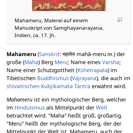
Mahameru, Malerei auf einem
Manuskript von Samghayanarayana,
Indien, ca. 17. Jh.
Mahameru
(
Sanskrit
: महामेरु mahā-meru
m.
) der
große (
Maha
) Berg
Meru
; Name eines
Varsha
;
Name einer Schutzgottheit (
Kshetrapala
) im
Tibetischen
Buddhismus
(
Vajrayana
), die auch im
shivaitischen
Kubjikamata Tantra
erwähnt wird.
Mahameru
ist ein mythologischer Berg, welcher
im
Hinduismus
als Mittelpunkt der
Welt
betrachtet wird. "Maha" heißt groß, großartig.
"Meru" heißt der mythologische Berg, der der
Mittelpunkt der Welt ist. Mahameru, auch der