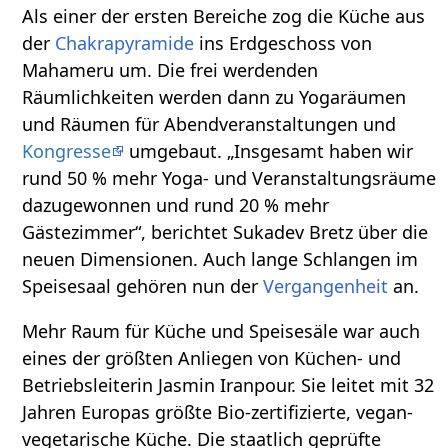
Als einer der ersten Bereiche zog die Küche aus
der
Chakrapyramide
ins Erdgeschoss von
Mahameru um. Die frei werdenden
Räumlichkeiten werden dann zu Yogaräumen
und Räumen für Abendveranstaltungen und
Kongresse
umgebaut. „Insgesamt haben wir
rund 50 % mehr Yoga- und Veranstaltungsräume
dazugewonnen und rund 20 % mehr
Gästezimmer“, berichtet Sukadev Bretz über die
neuen Dimensionen. Auch lange Schlangen im
Speisesaal gehören nun der
Vergangenheit
an.
Mehr Raum für Küche und Speisesäle war auch
eines der größten Anliegen von Küchen- und
Betriebsleiterin Jasmin Iranpour. Sie leitet mit 32
Jahren Europas größte Bio-zertifizierte, vegan-
vegetarische Küche. Die staatlich geprüfte