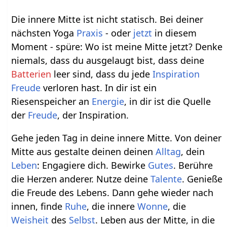
Die innere Mitte ist nicht statisch. Bei deiner
nächsten Yoga
Praxis
- oder
jetzt
in diesem
Moment - spüre: Wo ist meine Mitte jetzt? Denke
niemals, dass du ausgelaugt bist, dass deine
Batterien
leer sind, dass du jede
Inspiration
Freude
verloren hast. In dir ist ein
Riesenspeicher an
Energie
, in dir ist die Quelle
der
Freude
, der Inspiration.
Gehe jeden Tag in deine innere Mitte. Von deiner
Mitte aus gestalte deinen deinen
Alltag
, dein
Leben
: Engagiere dich. Bewirke
Gutes
. Berühre
die Herzen anderer. Nutze deine
Talente
. Genieße
die Freude des Lebens. Dann gehe wieder nach
innen, finde
Ruhe
, die innere
Wonne
, die
Weisheit
des
Selbst
. Leben aus der Mitte, in die