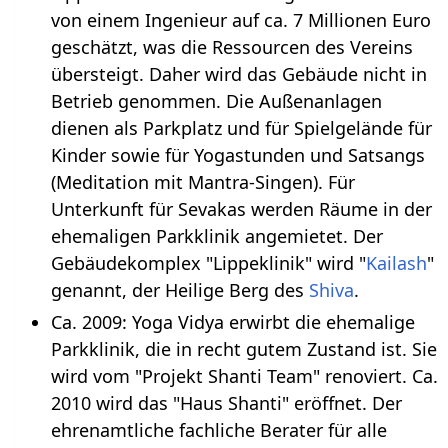
von einem Ingenieur auf ca. 7 Millionen Euro
geschätzt, was die Ressourcen des Vereins
übersteigt. Daher wird das Gebäude nicht in
Betrieb genommen. Die Außenanlagen
dienen als Parkplatz und für Spielgelände für
Kinder sowie für Yogastunden und Satsangs
(Meditation mit Mantra-Singen). Für
Unterkunft für Sevakas werden Räume in der
ehemaligen Parkklinik angemietet. Der
Gebäudekomplex "Lippeklinik" wird "
Kailash
"
genannt, der Heilige Berg des
Shiva
.
Ca. 2009: Yoga Vidya erwirbt die ehemalige
Parkklinik, die in recht gutem Zustand ist. Sie
wird vom "Projekt Shanti Team" renoviert. Ca.
2010 wird das "Haus Shanti" eröffnet. Der
ehrenamtliche fachliche Berater für alle