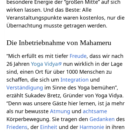
besondere Energie der “großen Mitte” auf sich
wirken lassen. Und das Beste: Alle
Veranstaltungspunkte waren kostenlos, nur die
Übernachtung musste getragen werden.
Die Inbetriebnahme von Mahameru
“Mich erfüllt es mit tiefer
Freude
, dass wir nach
26 Jahren
Yoga Vidya
nun wirklich in der Lage
sind, einen Ort für über 1000 Menschen zu
schaffen, die sich um
Integration
und
Verständigung
im Sinne des Yoga bemühen”,
erzählt Sukadev Bretz, Gründer von Yoga Vidya.
“Denn was unsere Gäste hier lernen, ist ja mehr
als nur bewusste
Atmung
und
achtsame
Körperbewegung. Sie tragen den
Gedanken
des
Friedens
, der
Einheit
und der
Harmonie
in ihren