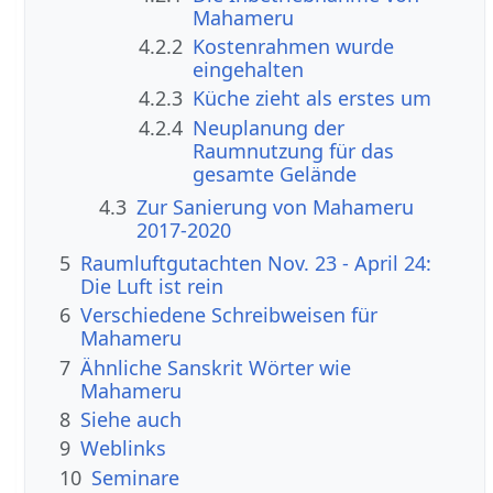
Mahameru
4.2.2
Kostenrahmen wurde
eingehalten
4.2.3
Küche zieht als erstes um
4.2.4
Neuplanung der
Raumnutzung für das
gesamte Gelände
4.3
Zur Sanierung von Mahameru
2017-2020
5
Raumluftgutachten Nov. 23 - April 24:
Die Luft ist rein
6
Verschiedene Schreibweisen für
Mahameru
7
Ähnliche Sanskrit Wörter wie
Mahameru
8
Siehe auch
9
Weblinks
10
Seminare