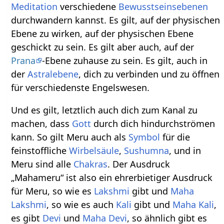
Meditation
verschiedene
Bewusstseinsebenen
durchwandern kannst. Es gilt, auf der physischen
Ebene zu wirken, auf der physischen Ebene
geschickt zu sein. Es gilt aber auch, auf der
Prana
-Ebene zuhause zu sein. Es gilt, auch in
der
Astralebene
, dich zu verbinden und zu öffnen
für verschiedenste Engelswesen.
Und es gilt, letztlich auch dich zum Kanal zu
machen, dass
Gott
durch dich hindurchströmen
kann. So gilt Meru auch als
Symbol
für die
feinstoffliche
Wirbelsäule
,
Sushumna
, und in
Meru sind alle
Chakras
. Der Ausdruck
„Mahameru“ ist also ein ehrerbietiger Ausdruck
für Meru, so wie es
Lakshmi
gibt und
Maha
Lakshmi
, so wie es auch
Kali
gibt und
Maha Kali
,
es gibt
Devi
und
Maha Devi
, so ähnlich gibt es