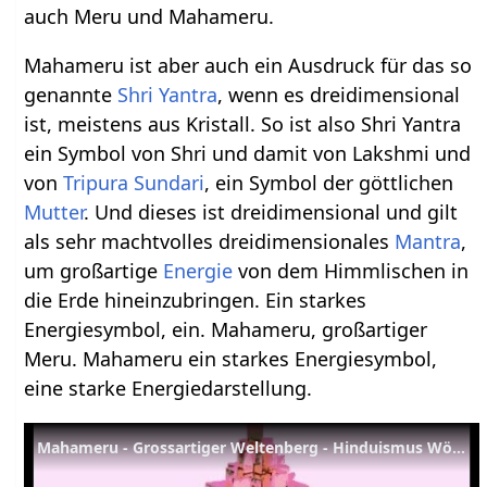
auch Meru und Mahameru.
Mahameru ist aber auch ein Ausdruck für das so
genannte
Shri Yantra
, wenn es dreidimensional
ist, meistens aus Kristall. So ist also Shri Yantra
ein Symbol von Shri und damit von Lakshmi und
von
Tripura Sundari
, ein Symbol der göttlichen
Mutter
. Und dieses ist dreidimensional und gilt
als sehr machtvolles dreidimensionales
Mantra
,
um großartige
Energie
von dem Himmlischen in
die Erde hineinzubringen. Ein starkes
Energiesymbol, ein. Mahameru, großartiger
Meru. Mahameru ein starkes Energiesymbol,
eine starke Energiedarstellung.
Mahameru - Grossartiger Weltenberg - Hinduismus Wörterbuch