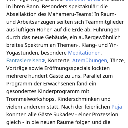
in ihren Bann. Besonders spektakulär: die
Abseilaktion des Mahameru-Teams! In Raum-
und Arbeitsanzügen seilten sich Teammitglieder
aus luftigen Höhen auf die Erde ab. Führungen
durch das neue Gebäude, ein außergewöhnlich
breites Spektrum an Themen-, Klang- und Yin-
Yogastunden, besondere
Meditationen
,
Fantasiereisen
, Konzerte,
Atemübungen
, Tänze,
Vorträge sowie Eröffnungsspecials lockten
mehrere hundert Gäste zu uns. Parallel zum
Programm der Erwachsenen fand ein
gesondertes Kinderprogramm mit
Trommelworkshops, Kinderschminken und
vielem anderem statt. Nach der feierlichen
Puja
konnten alle Gäste Sukadev - einer Prozession
gleich - in die neuen Räume folgen und die