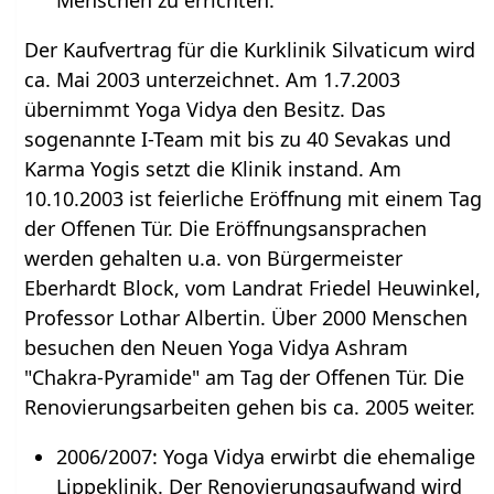
Der Kaufvertrag für die Kurklinik Silvaticum wird
ca. Mai 2003 unterzeichnet. Am 1.7.2003
übernimmt Yoga Vidya den Besitz. Das
sogenannte I-Team mit bis zu 40 Sevakas und
Karma Yogis setzt die Klinik instand. Am
10.10.2003 ist feierliche Eröffnung mit einem Tag
der Offenen Tür. Die Eröffnungsansprachen
werden gehalten u.a. von Bürgermeister
Eberhardt Block, vom Landrat Friedel Heuwinkel,
Professor Lothar Albertin. Über 2000 Menschen
besuchen den Neuen Yoga Vidya Ashram
"Chakra-Pyramide" am Tag der Offenen Tür. Die
Renovierungsarbeiten gehen bis ca. 2005 weiter.
2006/2007: Yoga Vidya erwirbt die ehemalige
Lippeklinik. Der Renovierungsaufwand wird