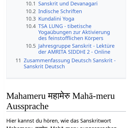
10.1
Sanskrit und Devanagari
10.2
Indische Schriften
10.3
Kundalini Yoga
10.4
TSA LUNG - tibetische
Yogaübungen zur Aktivierung
des feinstofflichen Körpers
10.5
Jahresgruppe Sanskrit - Lektüre
der AMRITA SIDDHI 2 - Online
11
Zusammenfassung Deutsch Sanskrit -
Sanskrit Deutsch
Mahameru महामेरु Mahā-meru
Aussprache
Hier kannst du hören, wie das Sanskritwort