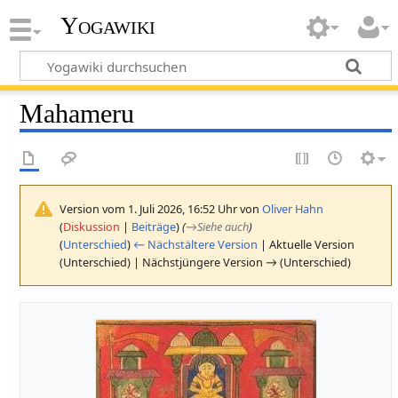
Yogawiki
Mahameru
Version vom 1. Juli 2026, 16:52 Uhr von
Oliver Hahn
(
Diskussion
|
Beiträge
)
(
→
Siehe auch
)
(
Unterschied
)
← Nächstältere Version
| Aktuelle Version
(Unterschied) | Nächstjüngere Version → (Unterschied)