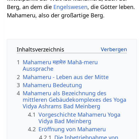
Berg, an dem die
Engelswesen
, die Götter leben.
Mahameru, also der großartige Berg.
Inhaltsverzeichnis
1
Mahameru महामेरु Mahā-meru
Aussprache
2
Mahameru - Leben aus der Mitte
3
Mahameru Bedeutung
4
Mahameru als Bezeichnung des
mittleren Gebäudekomplexes des Yoga
Vidya Ashrams Bad Meinberg
4.1
Vorgeschichte Mahameru Yoga
Vidya Bad Meinberg
4.2
Eröffnung von Mahameru
4.2.1
Die Inbetriebnahme von