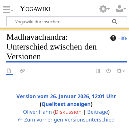
Yogawiki
Madhavachandra:
Hilfe
Unterschied zwischen den
Versionen
Version vom 26. Januar 2026, 12:01 Uhr
Quelltext anzeigen
Oliver Hahn
(
Diskussion
|
Beiträge
)
K
← Zum vorherigen Versionsunterschied
e