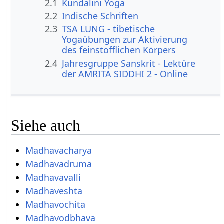
2.1
Kundalini Yoga
2.2
Indische Schriften
2.3
TSA LUNG - tibetische
Yogaübungen zur Aktivierung
des feinstofflichen Körpers
2.4
Jahresgruppe Sanskrit - Lektüre
der AMRITA SIDDHI 2 - Online
Siehe auch
Madhavacharya
Madhavadruma
Madhavavalli
Madhaveshta
Madhavochita
Madhavodbhava