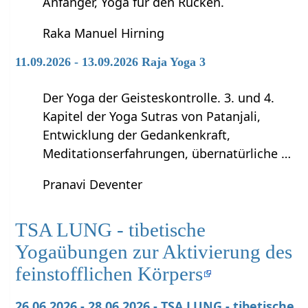
Anfänger, Yoga für den Rücken.
Raka Manuel Hirning
11.09.2026 - 13.09.2026 Raja Yoga 3
Der Yoga der Geisteskontrolle. 3. und 4.
Kapitel der Yoga Sutras von Patanjali,
Entwicklung der Gedankenkraft,
Meditationserfahrungen, übernatürliche …
Pranavi Deventer
TSA LUNG - tibetische
Yogaübungen zur Aktivierung des
feinstofflichen Körpers
26.06.2026 - 28.06.2026 - TSA LUNG - tibetische