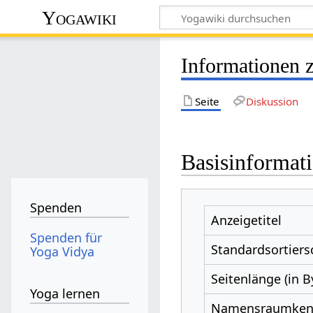
Yogawiki
Informationen 
Seite
Diskussion
Basisinformat
Spenden
Anzeigetitel
Spenden für
Standardsortiers
Yoga Vidya
Seitenlänge (in B
Yoga lernen
Namensraumke