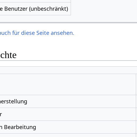
le Benutzer (unbeschränkt)
uch für diese Seite ansehen.
ichte
erstellung
r
n Bearbeitung