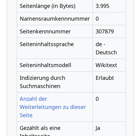
Seitenlänge (in Bytes)
3.995
Namensraumkennnummer
0
Seitenkennnummer
307879
Seiteninhaltssprache
de -
Deutsch
Seiteninhaltsmodell
Wikitext
Indizierung durch
Erlaubt
Suchmaschinen
Anzahl der
0
Weiterleitungen zu dieser
Seite
Gezählt als eine
Ja
Inhaltsseite