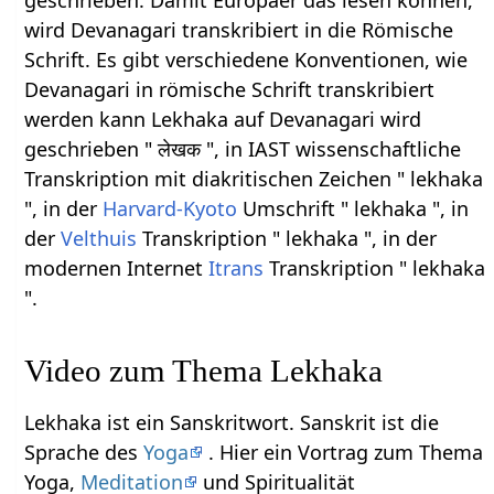
geschrieben. Damit Europäer das lesen können,
wird Devanagari transkribiert in die Römische
Schrift. Es gibt verschiedene Konventionen, wie
Devanagari in römische Schrift transkribiert
werden kann Lekhaka auf Devanagari wird
geschrieben " लेखक ", in IAST wissenschaftliche
Transkription mit diakritischen Zeichen " lekhaka
", in der
Harvard-Kyoto
Umschrift " lekhaka ", in
der
Velthuis
Transkription " lekhaka ", in der
modernen Internet
Itrans
Transkription " lekhaka
".
Video zum Thema Lekhaka
Lekhaka ist ein Sanskritwort. Sanskrit ist die
Sprache des
Yoga
. Hier ein Vortrag zum Thema
Yoga,
Meditation
und Spiritualität