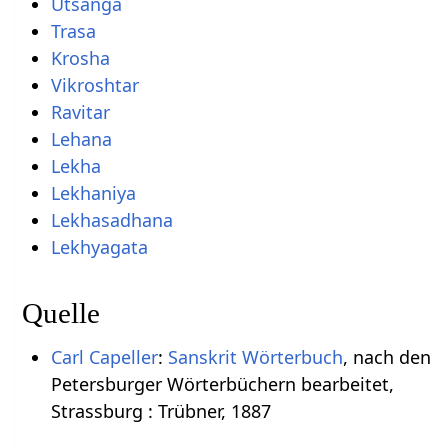
Utsanga
Trasa
Krosha
Vikroshtar
Ravitar
Lehana
Lekha
Lekhaniya
Lekhasadhana
Lekhyagata
Quelle
Carl Capeller
:
Sanskrit Wörterbuch
, nach den
Petersburger Wörterbüchern bearbeitet,
Strassburg : Trübner, 1887