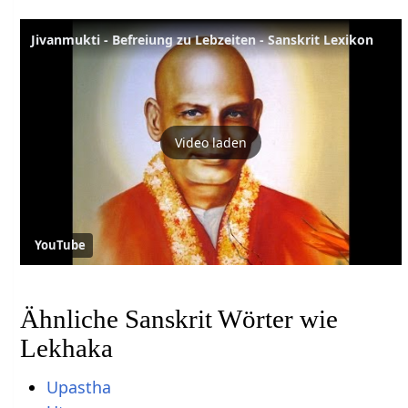
Jivanmukti - Befreiung zu Lebzeiten - Sanskrit Lexikon
Video laden
YouTube
Ähnliche Sanskrit Wörter wie
Lekhaka
Upastha