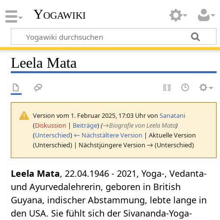
Yogawiki
Leela Mata
Version vom 1. Februar 2025, 17:03 Uhr von
Sanatani
(
Diskussion
|
Beiträge
)
(
→
Biografie von Leela Mata
)
(
Unterschied
)
← Nächstältere Version
| Aktuelle Version
(Unterschied) | Nächstjüngere Version → (Unterschied)
Leela Mata
, 22.04.1946 - 2021, Yoga-, Vedanta-
und Ayurvedalehrerin, geboren in British
Guyana, indischer Abstammung, lebte lange in
den USA. Sie fühlt sich der Sivananda-Yoga-