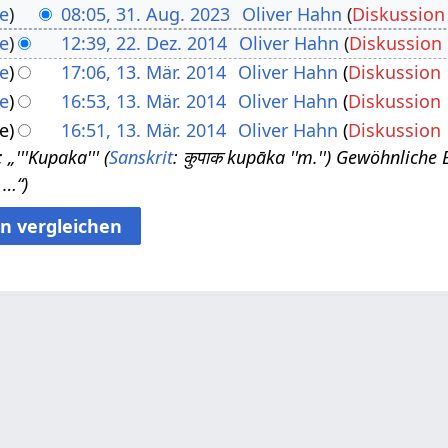
e
08:05, 31. Aug. 2023
Oliver Hahn
Diskussion
e
12:39, 22. Dez. 2014
Oliver Hahn
Diskussion
e
17:06, 13. Mär. 2014
Oliver Hahn
Diskussion
e
16:53, 13. Mär. 2014
Oliver Hahn
Diskussion
e
16:51, 13. Mär. 2014
Oliver Hahn
Diskussion
„'''Kupaka''' (
Sanskrit
: कुपाक kupāka ''m.'') Gewöhnliche 
…“