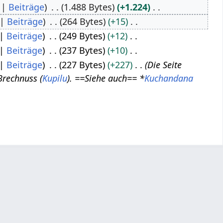
Beiträge
1.488 Bytes
+1.224
Beiträge
264 Bytes
+15
Beiträge
249 Bytes
+12
Beiträge
237 Bytes
+10
Beiträge
227 Bytes
+227
Die Seite
Brechnuss (
Kupilu
). ==Siehe auch== *
Kuchandana