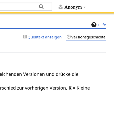
Anonym
Hilfe
Quelltext anzeigen
Versionsgeschichte
leichenden Versionen und drücke die
rschied zur vorherigen Version,
K
= Kleine