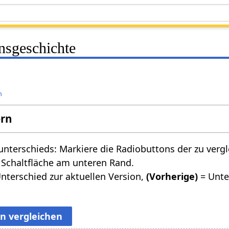
nsgeschichte
n
ern
nterschieds: Markiere die Radiobuttons der zu verg
 Schaltfläche am unteren Rand.
nterschied zur aktuellen Version,
(Vorherige)
= Unte