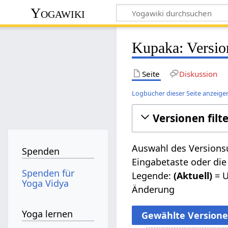
Yogawiki
Kupaka: Versio
Seite
Diskussion
Logbücher dieser Seite anzeige
Versionen filt
Auswahl des Versionsu
Spenden
Eingabetaste oder die
Spenden für
Legende:
(Aktuell)
= U
Yoga Vidya
Änderung
Yoga lernen